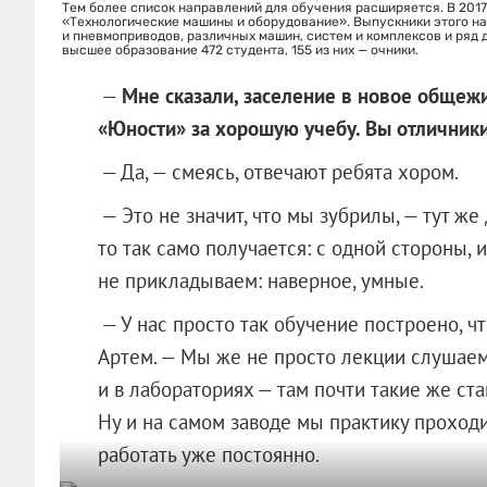
Тем более список направлений для обучения расширяется. В 2017
«Технологические машины и оборудование». Выпускники этого на
и пневмоприводов, различных машин, систем и комплексов и ряд 
высшее образование 472 студента, 155 из них — очники.
—
Мне сказали, заселение в новое общежи
«Юности» за хорошую учебу. Вы отличник
— Да, — смеясь, отвечают ребята хором.
— Это не значит, что мы зубрилы, — тут ж
то так само получается: с одной стороны, 
не прикладываем: наверное, умные.
— У нас просто так обучение построено, ч
Артем. — Мы же не просто лекции слушаем 
и в лабораториях — там почти такие же ста
Ну и на самом заводе мы практику проходи
работать уже постоянно.