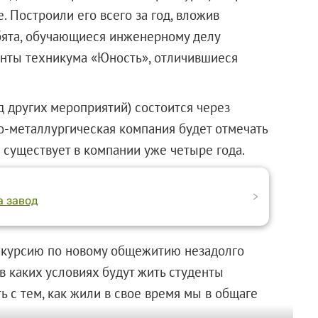
 Построили его всего за год, вложив
ебята, обучающиеся инженерному делу
енты техникума «Юность», отличившиеся
 других мероприятий) состоится через
но-металлургическая компания будет отмечать
 существует в компании уже четыре года.
>
а завод
скурсию по новому общежитию незадолго
в каких условиях будут жить студенты
ть с тем, как жили в свое время мы в общаге