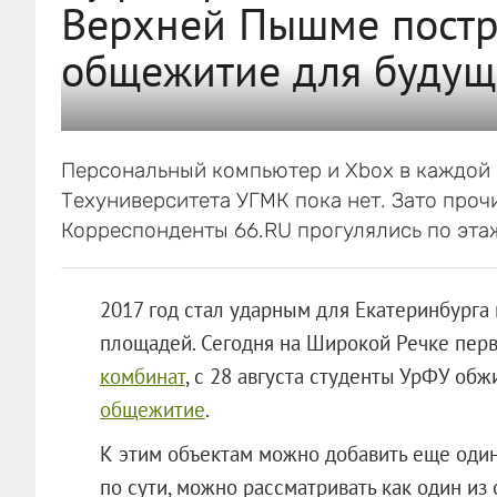
Верхней Пышме постр
общежитие для будущ
Персональный компьютер и Хbox в каждой 
Техуниверситета УГМК пока нет. Зато проч
Корреспонденты 66.RU прогулялись по этаж
2017 год стал ударным для Екатеринбурга
площадей. Сегодня на Широкой Речке пер
комбинат
, с 28 августа студенты УрФУ об
общежитие
.
К этим объектам можно добавить еще один:
по сути, можно рассматривать как один из