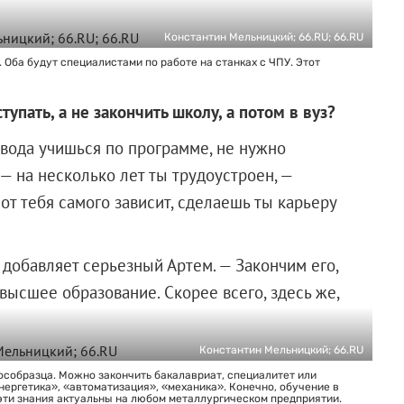
Константин Мельницкий; 66.RU; 66.RU
 Оба будут специалистами по работе на станках с ЧПУ. Этот
упать, а не закончить школу, а потом в вуз?
авода учишься по программе, не нужно
 — на несколько лет ты трудоустроен, —
от тебя самого зависит, сделаешь ты карьеру
 добавляет серьезный Артем. — Закончим его,
высшее образование. Скорее всего, здесь же,
Константин Мельницкий; 66.RU
собразца. Можно закончить бакалавриат, специалитет или
нергетика», «автоматизация», «механика». Конечно, обучение в
 эти знания актуальны на любом металлургическом предприятии.