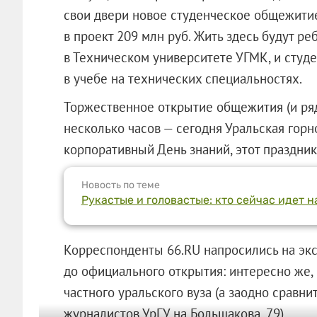
свои двери новое студенческое общежитие.
в проект 209 млн руб. Жить здесь будут р
в Техническом университете УГМК, и студ
в учебе на технических специальностях.
Торжественное открытие общежития (и ряд
несколько часов — сегодня Уральская гор
корпоративный День знаний, этот праздник
Новость по теме
Рукастые и головастые: кто сейчас идет н
Корреспонденты 66.RU напросились на эк
до официального открытия: интересно же, 
частного уральского вуза (а заодно сравни
журналистов УрГУ на Большакова, 79).