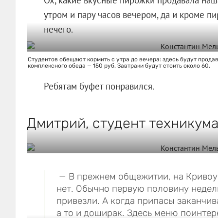
утром и пару часов вечером, да и кроме п
нечего.
Студентов обещают кормить с утра до вечера: здесь будут продав
комплексного обеда — 150 руб. Завтраки будут стоить около 60.
Ребятам буфет понравился.
Дмитрий, студент техникум
— В прежнем общежитии, на Кривоус
нет. Обычно первую половину недели
привезли. А когда припасы заканчив
а то и доширак. Здесь меню поинтер