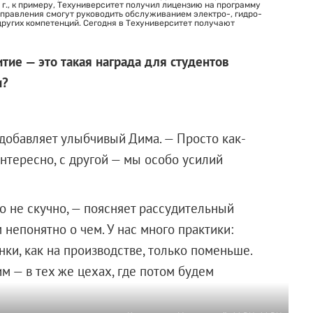
 г., к примеру, Техуниверситет получил лицензию на программу
правления смогут руководить обслуживанием электро-, гидро-
других компетенций. Сегодня в Техуниверситет получают
тие — это такая награда для студентов
и?
е добавляет улыбчивый Дима. — Просто как-
интересно, с другой — мы особо усилий
то не скучно, — поясняет рассудительный
непонятно о чем. У нас много практики:
нки, как на производстве, только поменьше.
м — в тех же цехах, где потом будем