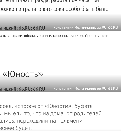
ирожков и гранатового сока особо брать было
Константин Мельницкий; 66.RU; 66.RU
ать завтраки, обеды, ужины и, конечно, выпечку. Средняя цена
а «Юность»:
Константин Мельницкий; 66.RU; 66.RU
ова, которое от «Юности», буфета
 мы ели то, что из дома, от родителей
ались, переходили на пельмени,
еснее будет.