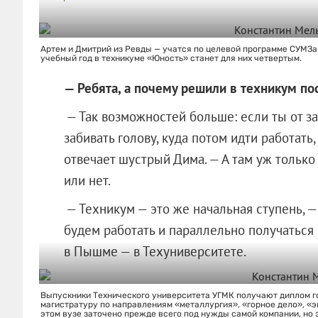
Артем и Дмитрий из Ревды — учатся по целевой программе СУМЗа.
учебный год в техникуме «Юность» станет для них четвертым.
— Ребята, а почему решили в техникум пост
— Так возможностей больше: если ты от з
забивать голову, куда потом идти работать,
отвечает шустрый Дима. — А там уж только 
или нет.
— Техникум — это же начальная ступень, —
будем работать и параллельно получаться 
в Пышме — в Техуниверситете.
Выпускники Технического университета УГМК получают диплом го
магистратуру по направлениям «металлургия», «горное дело», «э
этом вузе заточено прежде всего под нужды самой компании, но