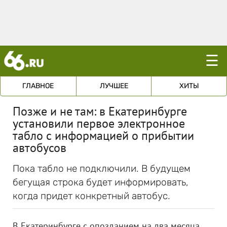
☰
ГЛАВНОЕ
ЛУЧШЕЕ
ХИТЫ
Позже и не там: в Екатеринбурге
установили первое электронное
табло с информацией о прибытии
автобусов
Пока табло не подключили. В будущем
бегущая строка будет информировать,
когда придет конкретный автобус.
В Екатеринбурге с опозданием на два месяца