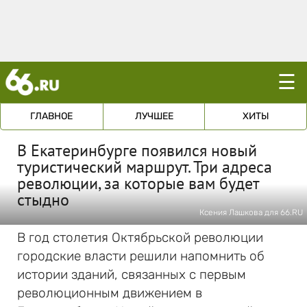
☰
ГЛАВНОЕ
ЛУЧШЕЕ
ХИТЫ
В Екатеринбурге появился новый
туристический маршрут. Три адреса
революции, за которые вам будет
стыдно
Ксения Лашкова для 66.RU
В год столетия Октябрьской революции
городские власти решили напомнить об
истории зданий, связанных с первым
революционным движением в