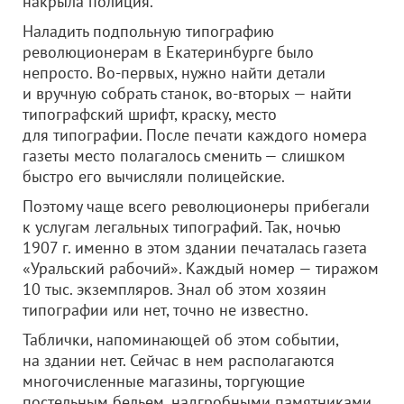
накрыла полиция.
Наладить подпольную типографию
революционерам в Екатеринбурге было
непросто. Во-первых, нужно найти детали
и вручную собрать станок, во-вторых — найти
типографский шрифт, краску, место
для типографии. После печати каждого номера
газеты место полагалось сменить — слишком
быстро его вычисляли полицейские.
Поэтому чаще всего революционеры прибегали
к услугам легальных типографий. Так, ночью
1907 г. именно в этом здании печаталась газета
«Уральский рабочий». Каждый номер — тиражом
10 тыс. экземпляров. Знал об этом хозяин
типографии или нет, точно не известно.
Таблички, напоминающей об этом событии,
на здании нет. Сейчас в нем располагаются
многочисленные магазины, торгующие
постельным бельем, надгробными памятниками,