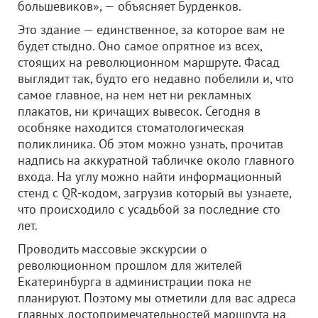
большевиков», — объясняет Бурденков.
Это здание — единственное, за которое вам не
будет стыдно. Оно самое опрятное из всех,
стоящих на революционном маршруте. Фасад
выглядит так, будто его недавно побелили и, что
самое главное, на нем нет ни рекламных
плакатов, ни кричащих вывесок. Сегодня в
особняке находится стоматологическая
поликлиника. Об этом можно узнать, прочитав
надпись на аккуратной табличке около главного
входа. На углу можно найти информационный
стенд с QR-кодом, загрузив который вы узнаете,
что происходило с усадьбой за последние сто
лет.
Проводить массовые экскурсии о
революционном прошлом для жителей
Екатеринбурга в администрации пока не
планируют. Поэтому мы отметили для вас адреса
главных достопримечательностей маршрута на