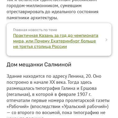
городом-миллионником, сумевшим
отреставрировать до идеального состояния
памятники архитектуры.
Главная новость по теме
Практичная Казань за год до чемпионата
>
мира, или Почему Екатеринбург больше
не третья столица России
Дом мещанки Салминой
Здание находится по адресу Ленина, 20. Оно
построено в начале XX века. Тогда здесь
размещалась типография Галина и Ершова
(легальная), в которой в феврале 1907 г.
отпечатали первые номера пролетарской газеты
«Рабочий» (впоследствии «Уральский рабочий»)
— со второго по восьмой, пока типографию не