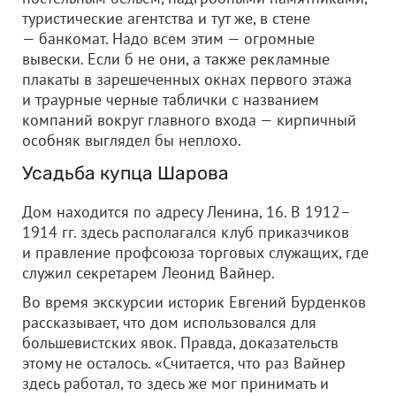
туристические агентства и тут же, в стене
— банкомат. Надо всем этим — огромные
вывески. Если б не они, а также рекламные
плакаты в зарешеченных окнах первого этажа
и траурные черные таблички с названием
компаний вокруг главного входа — кирпичный
особняк выглядел бы неплохо.
Усадьба купца Шарова
Дом находится по адресу Ленина, 16. В 1912–
1914 гг. здесь располагался клуб приказчиков
и правление профсоюза торговых служащих, где
служил секретарем Леонид Вайнер.
Во время экскурсии историк Евгений Бурденков
рассказывает, что дом использовался для
большевистских явок. Правда, доказательств
этому не осталось. «Считается, что раз Вайнер
здесь работал, то здесь же мог принимать и