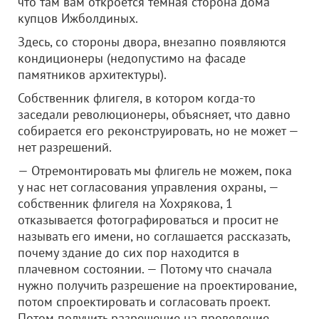
что там вам откроется темная сторона дома
купцов Ижболдиных.
Здесь, со стороны двора, внезапно появляются
кондиционеры (недопустимо на фасаде
памятников архитектуры).
Собственник флигеля, в котором когда-то
заседали революционеры, объясняет, что давно
собирается его реконструировать, но не может —
нет разрешений.
— Отремонтировать мы флигель не можем, пока
у нас нет согласования управления охраны, —
собственник флигеля на Хохрякова, 1
отказывается фотографироваться и просит не
называть его имени, но соглашается рассказать,
почему здание до сих пор находится в
плачевном состоянии. — Потому что сначала
нужно получить разрешение на проектирование,
потом спроектировать и согласовать проект.
Потом получить разрешение на проведение