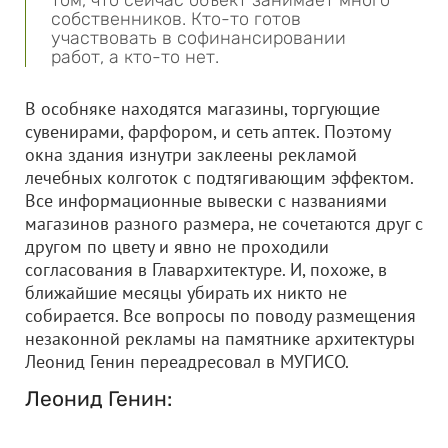
том, что сейчас объект занимает много
собственников. Кто-то готов
участвовать в софинансировании
работ, а кто-то нет.
В особняке находятся магазины, торгующие
сувенирами, фарфором, и сеть аптек. Поэтому
окна здания изнутри заклеены рекламой
лечебных колготок с подтягивающим эффектом.
Все информационные вывески с названиями
магазинов разного размера, не сочетаются друг с
другом по цвету и явно не проходили
согласования в Главархитектуре. И, похоже, в
ближайшие месяцы убирать их никто не
собирается. Все вопросы по поводу размещения
незаконной рекламы на памятнике архитектуры
Леонид Генин переадресовал в МУГИСО.
Леонид Генин: