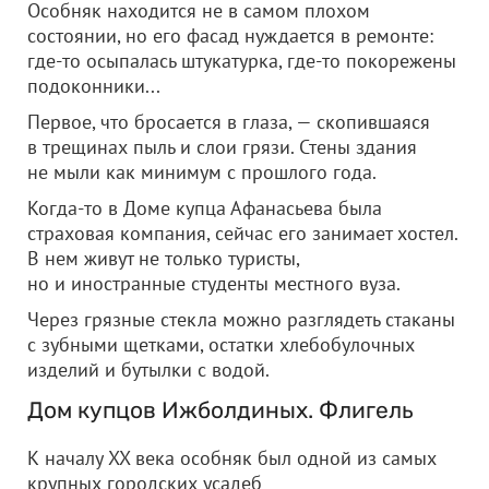
Особняк находится не в самом плохом
состоянии, но его фасад нуждается в ремонте:
где-то осыпалась штукатурка, где-то покорежены
подоконники...
Первое, что бросается в глаза, — скопившаяся
в трещинах пыль и слои грязи. Стены здания
не мыли как минимум с прошлого года.
Когда-то в Доме купца Афанасьева была
страховая компания, сейчас его занимает хостел.
В нем живут не только туристы,
но и иностранные студенты местного вуза.
Через грязные стекла можно разглядеть стаканы
с зубными щетками, остатки хлебобулочных
изделий и бутылки с водой.
Дом купцов Ижболдиных. Флигель
К началу XX века особняк был одной из самых
крупных городских усадеб