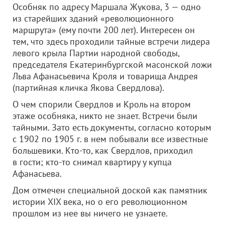
Особняк по адресу Маршала Жукова, 3 — одно
из старейших зданий «революционного
маршрута» (ему почти 200 лет). Интересен он
тем, что здесь проходили тайные встречи лидера
левого крыла Партии народной свободы,
председателя Екатеринбургской масонской ложи
Льва Афанасьевича Кроля и товарища Андрея
(партийная кличка Якова Свердлова).
О чем спорили Свердлов и Кроль на втором
этаже особняка, никто не знает. Встречи были
тайными. Зато есть документы, согласно которым
с 1902 по 1905 г. в нем побывали все известные
большевики. Кто-то, как Свердлов, приходил
в гости; кто-то снимал квартиру у купца
Афанасьева.
Дом отмечен специальной доской как памятник
истории XIX века, но о его революционном
прошлом из нее вы ничего не узнаете.