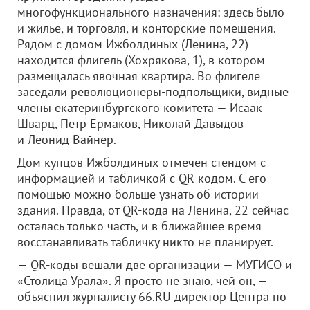
многофункционального назначения: здесь было
и жилье, и торговля, и конторские помещения.
Рядом с домом Ижболдиных (Ленина, 22)
находится флигель (Хохрякова, 1), в котором
размещалась явочная квартира. Во флигеле
заседали революционеры-подпольщики, видные
члены екатеринбургского комитета — Исаак
Шварц, Петр Ермаков, Николай Давыдов
и Леонид Вайнер.
Дом купцов Ижболдиных отмечен стендом с
информацией и табличкой с QR-кодом. С его
помощью можно больше узнать об истории
здания. Правда, от QR-кода на Ленина, 22 сейчас
осталась только часть, и в ближайшее время
восстанавливать табличку никто не планирует.
— QR-коды вешали две организации — МУГИСО и
«Столица Урала». Я просто не знаю, чей он, —
объяснил журналисту 66.RU директор Центра по