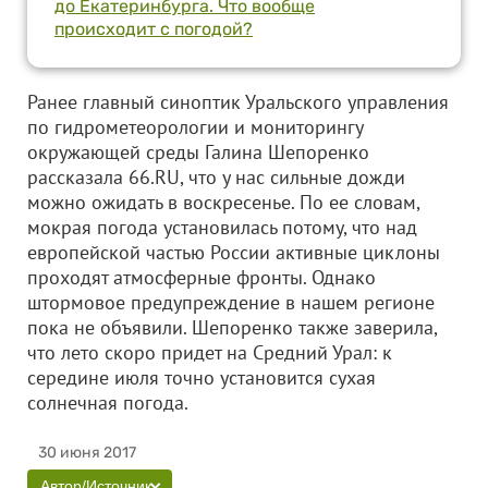
до Екатеринбурга. Что вообще
происходит с погодой?
Ранее главный синоптик Уральского управления
по гидрометеорологии и мониторингу
окружающей среды Галина Шепоренко
рассказала 66.RU, что у нас сильные дожди
можно ожидать в воскресенье. По ее словам,
мокрая погода установилась потому, что над
европейской частью России активные циклоны
проходят атмосферные фронты. Однако
штормовое предупреждение в нашем регионе
пока не объявили. Шепоренко также заверила,
что лето скоро придет на Средний Урал: к
середине июля точно установится сухая
солнечная погода.
30 июня 2017
Автор/Источник