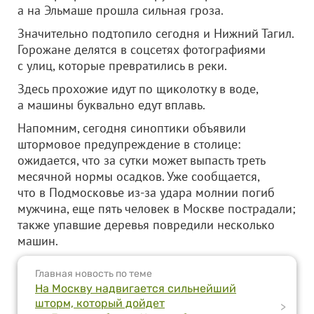
а на Эльмаше прошла сильная гроза.
Значительно подтопило сегодня и Нижний Тагил.
Горожане делятся в соцсетях фотографиями
с улиц, которые превратились в реки.
Здесь прохожие идут по щиколотку в воде,
а машины буквально едут вплавь.
Напомним, сегодня синоптики объявили
штормовое предупреждение в столице:
ожидается, что за сутки может выпасть треть
месячной нормы осадков. Уже сообщается,
что в Подмосковье из-за удара молнии погиб
мужчина, еще пять человек в Москве пострадали;
также упавшие деревья повредили несколько
машин.
Главная новость по теме
На Москву надвигается сильнейший
шторм, который дойдет
>