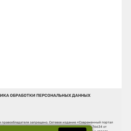
ИКА ОБРАБОТКИ ПЕРСОНАЛЬНЫХ ДАННЫХ
ия правообладателя запрещено. Сетевое издание «Современный портал
й (Роскомнадзор). Регистрационный номер ЭЛ № ФС 77 - 76634 от