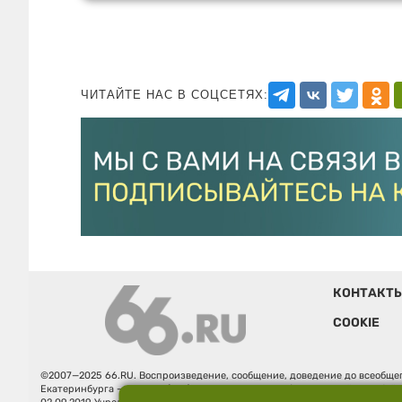
ЧИТАЙТЕ НАС В СОЦСЕТЯХ:
КОНТАКТ
COOKIE
©2007—2025 66.RU. Воспроизведение, сообщение, доведение до всеобщег
Екатеринбурга — «66.ru» (18+) зарегистрировано Федеральной службой