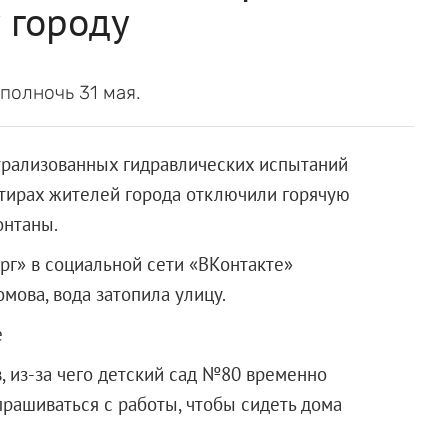
 городу
полночь 31 мая.
трализованных гидравлических испытаний
ртирах жителей города отключили горячую
онтаны.
г» в социальной сети «ВКонтакте»
мова, вода затопила улицу.
е
, из-за чего детский сад №80 временно
рашиваться с работы, чтобы сидеть дома