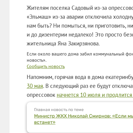
Жителям поселка Садовый из-за опрессов
«Эльмаш» из-за аварии отключила холодну
нам быть? Ни помыться, ни приготовить, ни,
и до дизентерии недалеко! Это просто без
жительница Яна Закирзянова.
Если около вашего дома забил коммунальный фон
новость».
Сообщить новость
Напомним, горячая вода в дома екатерин
30 мая
. В следующий раз ее будут отключат
опрессовок
начнется 10 июля и продлится
Главная новость по теме
Министр ЖКХ Николай Смирнов: «Если мы 
встанет»