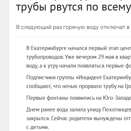
трубы рвутся по всему
В следующий раз горячую воду отключат в 
В Екатеринбурге начался первый этап цен
трубопроводов. Уже вечером 29 мая в ква
воду, а к утру начали появляться первые ф
Подписчики группы «Инцидент Екатеринбур
сообщают, что ночью прорвало трубу на Гро
Первые фонтаны появились на Юго-Запад
Днем ранее вода залила улицу Пехотинцев
закрылся. Сейчас родители вынуждены отп
с детьми.