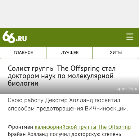
☰
ГЛАВНОЕ
ЛУЧШЕЕ
ХИТЫ
Солист группы The Offspring стал
доктором наук по молекулярной
биологии
архив 66.ru
Свою работу Декстер Холланд посвятил
способам предотвращения ВИЧ-инфекции.
Фронтмен
калифорнийской группы The Offspring
Брайан Холланд получил докторскую степень