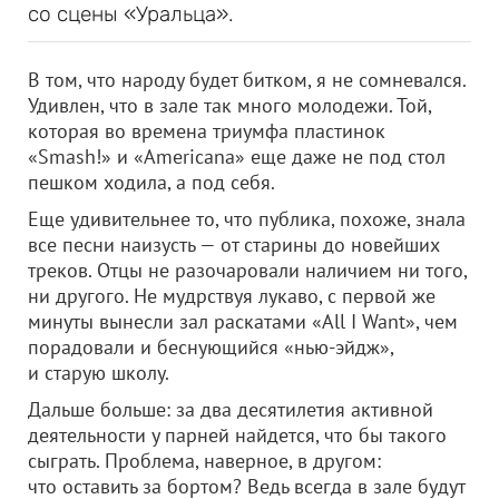
со сцены «Уральца».
В том, что народу будет битком, я не сомневался.
Удивлен, что в зале так много молодежи. Той,
которая во времена триумфа пластинок
«Smash!» и «Americana» еще даже не под стол
пешком ходила, а под себя.
Еще удивительнее то, что публика, похоже, знала
все песни наизусть — от старины до новейших
треков. Отцы не разочаровали наличием ни того,
ни другого. Не мудрствуя лукаво, с первой же
минуты вынесли зал раскатами «All I Want», чем
порадовали и беснующийся «нью-эйдж»,
и старую школу.
Дальше больше: за два десятилетия активной
деятельности у парней найдется, что бы такого
сыграть. Проблема, наверное, в другом:
что оставить за бортом? Ведь всегда в зале будут