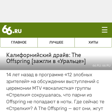
☰
ГЛАВНОЕ
ЛУЧШЕЕ
ХИТЫ
Калифорнийский драйв: The
Offspring [зажгли в «Уральце»]
66.RU; 66.RU
14 лет назад в программе «12 злобных
зрителей» на обсуждении выступлений с
церемонии MTV «вокалистка» группы
«Стрелки» сокрушалась, что парни из
Offspring не попадают в ноты. Где сейчас те
«Стрелки»? А The Offspring — вот они, жгут