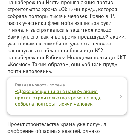
на набережной Исети прошла акция против
строительства храма «Обними пруд», которая
собрала полторы тысячи человек. Ровно в 15
часов участники флешмоба взялись за руки
и начали выстраиваться в защитное кольцо.
Замкнуть его, как и во время предыдущей акции,
участникам флешмоба не удалось: цепочка
растянулась от областной больницы №2
на набережной Рабочей Молодежи почти до ККТ
«Космос». Таким образом, они «обняли пруд»
почти наполовину.
Главная новость по теме
«Даже священники с нами»: акция
>
против строительства храма на воде
собрала полторы тысячи человек
Проект строительства храма уже получил
одобрение областных властей, однако