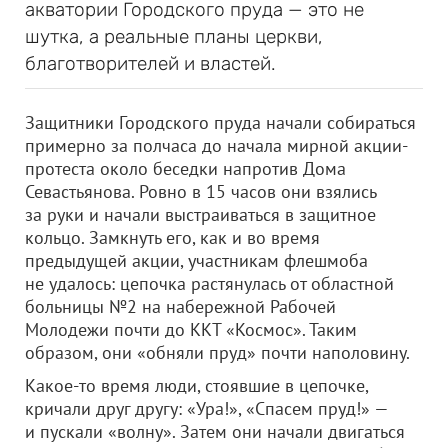
акватории Городского пруда — это не
шутка, а реальные планы церкви,
благотворителей и властей.
Защитники Городского пруда начали собираться
примерно за полчаса до начала мирной акции-
протеста около беседки напротив Дома
Севастьянова. Ровно в 15 часов они взялись
за руки и начали выстраиваться в защитное
кольцо. Замкнуть его, как и во время
предыдущей акции, участникам флешмоба
не удалось: цепочка растянулась от областной
больницы №2 на набережной Рабочей
Молодежи почти до ККТ «Космос». Таким
образом, они «обняли пруд» почти наполовину.
Какое-то время люди, стоявшие в цепочке,
кричали друг другу: «Ура!», «Спасем пруд!» —
и пускали «волну». Затем они начали двигаться