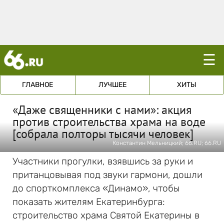
☰
ГЛАВНОЕ
ЛУЧШЕЕ
ХИТЫ
«Даже священники с нами»: акция
против строительства храма на воде
[собрала полторы тысячи человек]
Константин Мельницкий; 66.RU; 66.RU
Участники прогулки, взявшись за руки и
пританцовывая под звуки гармони, дошли
до спорткомплекса «Динамо», чтобы
показать жителям Екатеринбурга:
строительство храма Святой Екатерины в