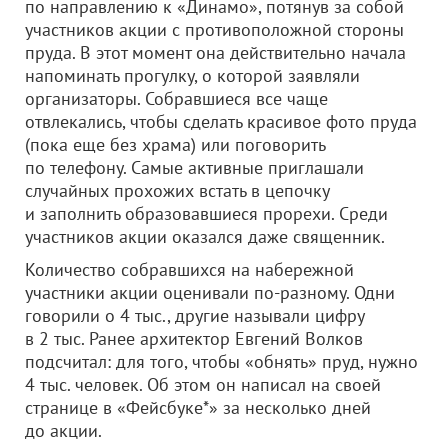
по направлению к «Динамо», потянув за собой
участников акции с противоположной стороны
пруда. В этот момент она действительно начала
напоминать прогулку, о которой заявляли
организаторы. Собравшиеся все чаще
отвлекались, чтобы сделать красивое фото пруда
(пока еще без храма) или поговорить
по телефону. Самые активные приглашали
случайных прохожих встать в цепочку
и заполнить образовавшиеся прорехи. Среди
участников акции оказался даже священник.
Количество собравшихся на набережной
участники акции оценивали по-разному. Одни
говорили о 4 тыс., другие называли цифру
в 2 тыс. Ранее архитектор Евгений Волков
подсчитал: для того, чтобы «обнять» пруд, нужно
4 тыс. человек. Об этом он написал на своей
странице в «Фейсбуке*» за несколько дней
до акции.