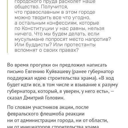
городского пруда расколет наше
общество. Получится,
что православным в этом городе
можно творить все что угодно,
а остальным конфессиям, которые
по Конституции у нас равны, нельзя
ничего. Что мы будем делать, если
мусульмане попросят место напротив?
Или буддисты? Или протестанты
вспомнят о своих правах?
Во время прогулки он предложил написать
письмо Евгению Куйвашеву (ранее губернатор
поддержал идею строительства храма). «В ход
будет идти все, в том числе и взывание к разуму
губернатора, который, я уверен, у него есть», —
сказал Дмитрий Головин.
По словам участников акции, после
февральского флешмоба реакции
ни от администрации города, ни от области,
ни от инициаторов строительства храма