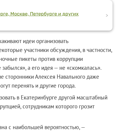
ге, Москве, Петербурге и других
>
какивают идеи организовать
екоторые участники обсуждения, в частности,
ночные пикеты против коррупции
забылся», а его идея — не «скомкалась».
е сторонники Алексея Навального даже
огут перенять и другие города.
зовать в Екатеринбурге другой масштабный
рупцией, сотрудникам которого грозит
ана с наибольшей вероятностью, —