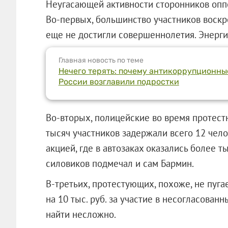
Неугасающей активности сторонников опп
Во-первых, большинство участников воск
еще не достигли совершеннолетия. Энергии
Главная новость по теме
Нечего терять: почему антикоррупционны
России возглавили подростки
Во-вторых, полицейские во время протестн
тысяч участников задержали всего 12 чело
акцией, где в автозаках оказались более 
силовиков подмечал и сам Бармин.
В-третьих, протестующих, похоже, не пуг
на 10 тыс. руб. за участие в несогласован
найти несложно.