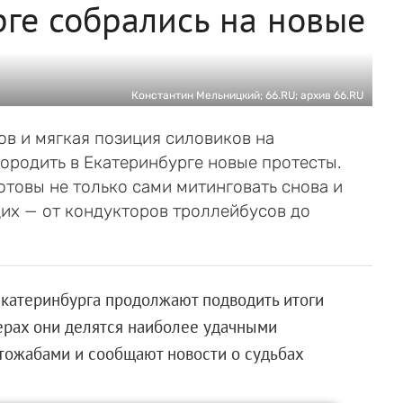
ге собрались на новые
Константин Мельницкий; 66.RU; архив 66.RU
в и мягкая позиция силовиков на
ородить в Екатеринбурге новые протесты.
товы не только сами митинговать снова и
щих — от кондукторов троллейбусов до
Екатеринбурга продолжают подводить итоги
ерах они делятся наиболее удачными
отожабами и сообщают новости о судьбах