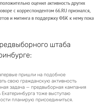
 положительно оценил активность других
говоре с корреспондентом 66.RU признался,
етов и митинга в поддержку ФБК к нему пока
предвыборного штаба
ринбурге:
впервые пришли на подобное
ать свою гражданскую активность
авная задача — предвыборная кампания
ь Екатеринбурга тоже выступаю
ности планирую присоединиться.