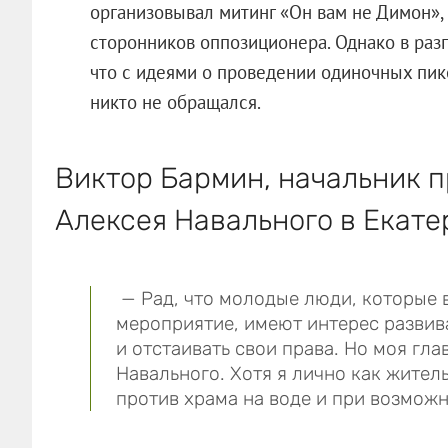
организовывал митинг «Он вам не Димон»,
сторонников оппозиционера. Однако в раз
что с идеями о проведении одиночных пик
никто не обращался.
Виктор Бармин, начальник 
Алексея Навального в Екате
— Рад, что молодые люди, которые 
мероприятие, имеют интерес развив
и отстаивать свои права. Но моя гл
Навального. Хотя я лично как жител
против храма на воде и при возмож