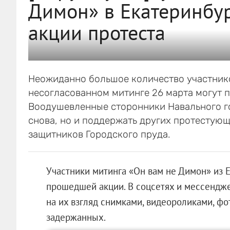
Димон» в Екатеринбур
акции протеста
Неожиданно большое количество участнико
несогласованном митинге 26 марта могут п
Воодушевленные сторонники Навального го
снова, но и поддержать других протестую
защитников Городского пруда.
Участники митинга «Он вам не Димон» из 
прошедшей акции. В соцсетях и мессендж
на их взгляд снимками, видеороликами, ф
задержанных.