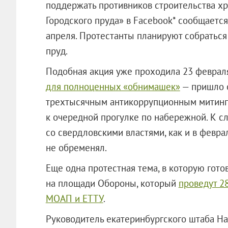
поддержать противников строительства хр
Городского пруда» в Facebook* сообщается
апреля. Протестанты планируют собраться 
пруд.
Подобная акция уже проходила 23 февраля
для полноценных «обнимашек»
— пришло 
трехтысячным антикоррупционным митинг
к очередной прогулке по набережной. К сл
со свердловскими властями, как и в февра
не обременял.
Еще одна протестная тема, в которую гото
на площади Обороны, который
проведут 2
МОАП и ЕТТУ
.
Руководитель екатеринбургского штаба На