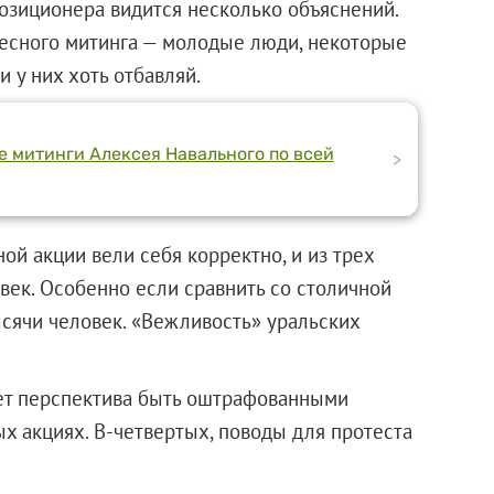
озиционера видится несколько объяснений.
ресного митинга — молодые люди, некоторые
 у них хоть отбавляй.
е митинги Алексея Навального по всей
>
ой акции вели себя корректно, и из трех
век. Особенно если сравнить со столичной
тысячи человек. «Вежливость» уральских
ает перспектива быть оштрафованными
ных акциях. В-четвертых, поводы для протеста