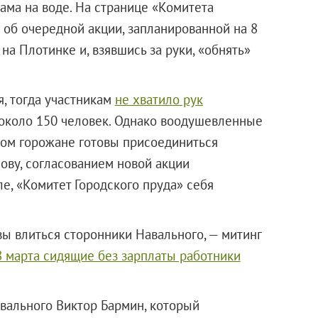
ама на воде. На странице «Комитета
 об очередной акции, запланированной на 8
на Плотинке и, взявшись за руки, «обнять»
, тогда участникам
не хватило рук
около 150 человек. Однако воодушевленные
ом горожане готовы присоединиться
ову, согласованием новой акции
ле, «Комитет Городского пруда» себя
вы влиться сторонники Навального, — митинг
8 марта сидящие без зарплаты работники
вального Виктор Бармин, который