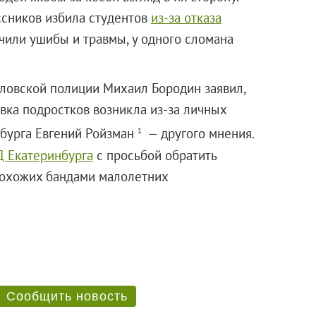
ассников избила студентов
из-за отказа
чили ушибы и травмы, у одного сломана
ловской полиции Михаил Бородин заявил,
овка подростков возникла из-за личных
нбурга Евгений Ройзман
— другого мнения.
1
 Екатеринбурга
с просьбой обратить
рохожих бандами малолетних
Сообщить новость