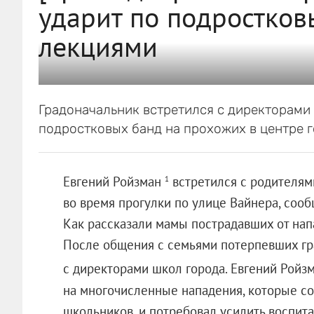
ударит по подростко
лекциями
Градоначальник встретился с директорами
подростковых банд на прохожих в центре г
Евгений Ройзман
встретился с родителям
1
во время прогулки по улице Вайнера, сооб
Как рассказали мамы пострадавших от нап
После общения с семьями потерпевших гр
с директорами школ города. Евгений Ройз
на многочисленные нападения, которые с
школьников, и потребовал усилить воспит