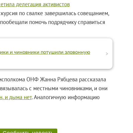
етила делегация активистов
кскурсия по свалке завершилась совещанием,
 пообещали помочь подрядчику справиться
щики и чиновники потушили зловонную
>
о исполкома ОНФ Жанна Рябцева рассказала
связывалась с местными чиновниками, и они
н, и дыма нет
. Аналогичную информацию
Сообщить новость