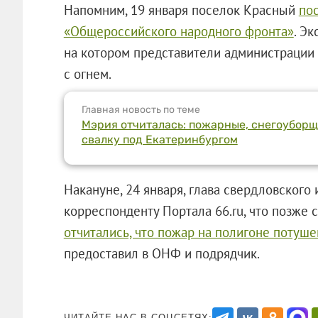
Напомним, 19 января поселок Красный
пос
«Общероссийского народного фронта»
. Э
на котором представители администрации
с огнем.
Главная новость по теме
Мэрия отчиталась: пожарные, снегоубор
свалку под Екатеринбургом
Накануне, 24 января, глава свердловског
корреспонденту Портала 66.ru, что позже 
отчитались, что пожар на полигоне потуше
предоставил в ОНФ и подрядчик.
ЧИТАЙТЕ НАС В СОЦСЕТЯХ: