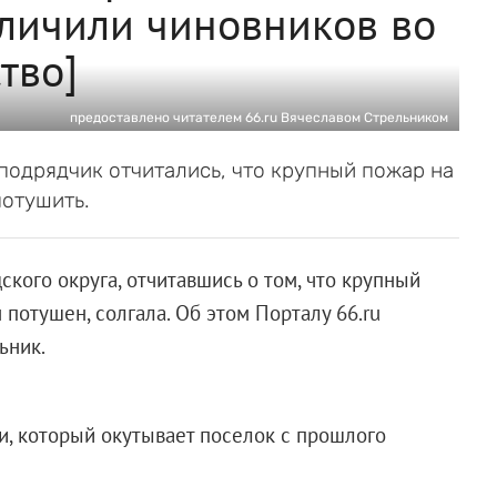
личили чиновников во
тво]
предоставлено читателем 66.ru Вячеславом Стрельником
подрядчик отчитались, что крупный пожар на
потушить.
ого округа, отчитавшись о том, что крупный
потушен, солгала. Об этом Порталу 66.ru
ьник.
и, который окутывает поселок с прошлого