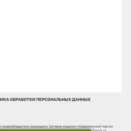
ИКА ОБРАБОТКИ ПЕРСОНАЛЬНЫХ ДАННЫХ
ия правообладателя запрещено. Сетевое издание «Современный портал
й (Роскомнадзор). Регистрационный номер ЭЛ № ФС 77 - 76634 от