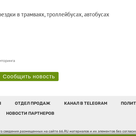
ездки в трамваях, троллейбусах, автобусах
иторинга
Сообщить новость
Ы
ОТДЕЛ ПРОДАЖ
КАНАЛ В TELEGRAM
ПОЛИТ
НОВОСТИ ПАРТНЕРОВ
о сведения размещенных на сайте 66.RU материалов и их элементов без соглас
 по надзору в сфере связи, информационных технологий и массовых коммуникаци