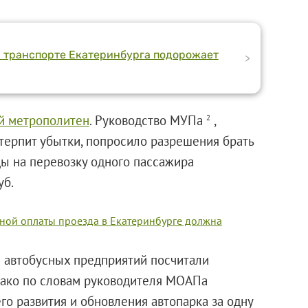
м транспорте Екатеринбурга подорожает
>
й метрополитен
. Руководство МУПа
,
2
 терпит убытки, попросило разрешения брать
ды на перевозку одного пассажира
уб.
нной оплаты проезда в Екатеринбурге должна
 автобусных предприятий посчитали
нако по словам руководителя МОАПа
го развития и обновления автопарка за одну