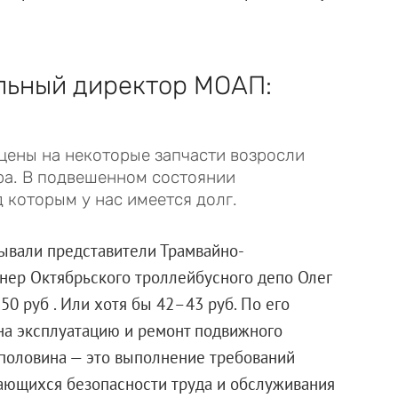
льный директор МОАП:
цены на некоторые запчасти возросли
ора. В подвешенном состоянии
 которым у нас имеется долг.
ывали представители Трамвайно-
нер Октябрьского троллейбусного депо Олег
0 руб . Или хотя бы 42–43 руб. По его
 на эксплуатацию и ремонт подвижного
 половина — это выполнение требований
ающихся безопасности труда и обслуживания