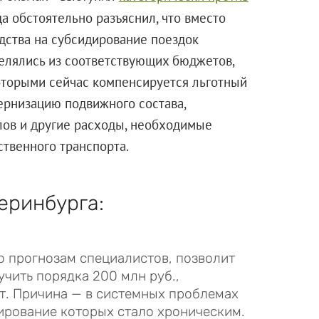
ода обстоятельно разъяснил, что вместо
едства на субсидирование поездок
елялись из соответствующих бюджетов,
 которыми сейчас компенсируется льготный
ернизацию подвижного состава,
ов и другие расходы, необходимые
твенного транспорта.
еринбурга:
о прогнозам специалистов, позволит
чить порядка 200 млн руб.,
т. Причина — в системных проблемах
ирование которых стало хроническим.