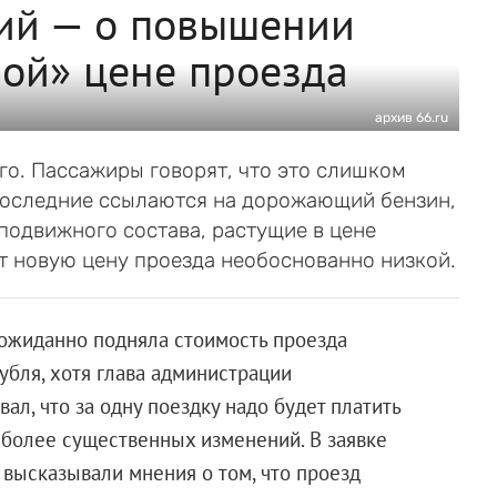
ий — о повышении
ой» цене проезда
архив 66.ru
ого. Пассажиры говорят, что это слишком
Последние ссылаются на дорожающий бензин,
подвижного состава, растущие в цене
т новую цену проезда необоснованно низкой.
еожиданно подняла стоимость проезда
убля, хотя глава администрации
ал, что за одну поездку надо будет платить
 более существенных изменений. В заявке
о высказывали мнения о том, что проезд