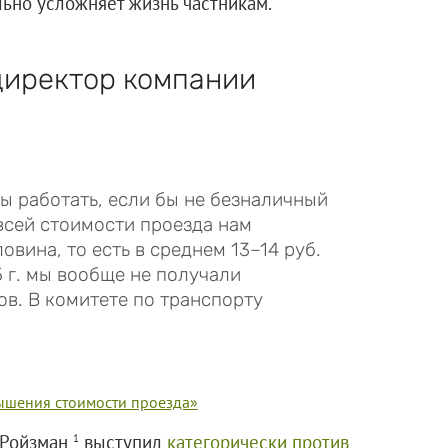
льно усложняет жизнь частникам.
директор компании
ы работать, если бы не безналичный
 всей стоимости проезда нам
вина, то есть в среднем 13–14 руб.
5 г. мы вообще не получали
в. В комитете по транспорту
вышения стоимости проезда»
 Ройзман
выступил
категорически против
1