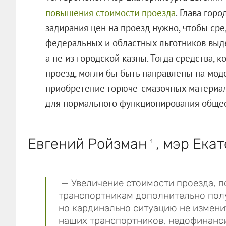
повышения стоимости проезда
. Глава гор
задирания цен на проезд нужно, чтобы ср
федеральных и областных льготников выд
а не из городской казны. Тогда средства,
проезд, могли бы быть направлены на мод
приобретение горюче-смазочных материал
для нормального функционирования общес
Евгений Ройзман
, мэр Екат
1
— Увеличение стоимости проезда, п
транспортникам дополнительно полу
но кардинально ситуацию не измени
наших транспортников, недофинанс