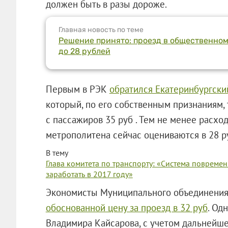
должен быть в разы дороже.
Главная новость по теме
Решение принято: проезд в общественно
до 28 рублей
Первым в РЭК
обратился Екатеринбургски
который, по его собственным признаниям,
с пассажиров 35 руб . Тем не менее расхо
метрополитена сейчас оцениваются в 28 р
В тему
Глава комитета по транспорту: «Система повреме
заработать в 2017 году»
Экономисты Муниципального объединения
обоснованной цену за проезд в 32 руб
. Од
Владимира Кайсарова, с учетом дальнейше