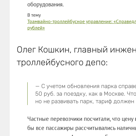
оборудования.
В тему
Трамвайно-троллейбусное управление: «Справедл
рублей»
Олег Кошкин, главный инжен
троллейбусного депо:
— С учетом обновления парка справ
50 руб. за поездку, как в Москве. Ч
но не развивать парк, тариф должен
Частные перевозчики посчитали, что цену 
бы все пассажиры рассчитывались наличны