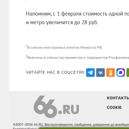
Напомним, с 1 февраля стоимость одной по
и метро увеличится до 28 руб.
1
В списке иностранных агентов Минюста РФ
2
Внесены в список экстремистов и террористов Росфинмон
ЧИТАЙТЕ НАС В СОЦСЕТЯХ:
КОНТАКТ
COOKIE
©2007—2026 66.RU. Воспроизведение, сообщение, доведение до всеобщег
Екатеринбурга — «66.ru» (18+) зарегистрировано Федеральной службой