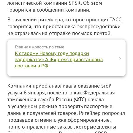
логистической компании SPSR. Об этом
говорится в сообщении компании.
В заявлении ритейлера, которое приводит ТАСС,
говорится, что приостановка экспресс-доставки
не отразилась на отправке посылок почтой.
Главная новость по теме
К старому Новому году подарки
>
задержатся: AliExpress приостановил
поставки в РФ
Компания приостанавливала оказание этой
услуги 6 января, после того как Федеральная
таможенная служба России (ФТС) начала
в усиленном режиме проверять паспортные
данные получателей товаров. Ритейлер попросил
продавцов отменить уже сформированные,
но не отправленные заказы, которые должны