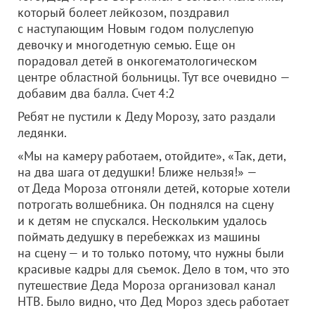
который болеет лейкозом, поздравил
с наступающим Новым годом полуслепую
девочку и многодетную семью. Еще он
порадовал детей в онкогематологическом
центре областной больницы. Тут все очевидно —
добавим два балла. Счет 4:2
Ребят не пустили к Деду Морозу, зато раздали
ледянки.
«Мы на камеру работаем, отойдите», «Так, дети,
на два шага от дедушки! Ближе нельзя!» —
от Деда Мороза отгоняли детей, которые хотели
потрогать волшебника. Он поднялся на сцену
и к детям не спускался. Нескольким удалось
поймать дедушку в перебежках из машины
на сцену — и то только потому, что нужны были
красивые кадры для съемок. Дело в том, что это
путешествие Деда Мороза организовал канал
НТВ. Было видно, что Дед Мороз здесь работает