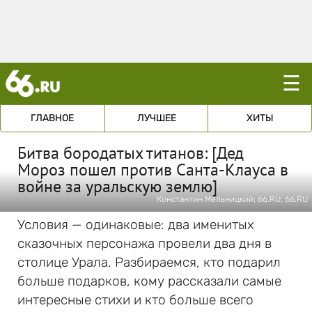
☰
ГЛАВНОЕ
ЛУЧШЕЕ
ХИТЫ
Битва бородатых титанов: [Дед
Мороз пошел против Санта-Клауса в
войне за уральскую землю]
Константин Мельницкий; 66.RU; 66.RU
Условия — одинаковые: два именитых
сказочных персонажа провели два дня в
столице Урала. Разбираемся, кто подарил
больше подарков, кому рассказали самые
интересные стихи и кто больше всего