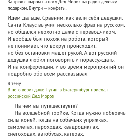
За трюк с шаром на носу Дед Мороз наградил девочку
подарком. Внутри — конфеты.
Идем дальше. Сравним, как вели себя дедушки.
Санта-Клаус выучил несколько фраз на русском,
но общался неохотно даже с переводчиком.
И вообще был похож на робота, который
не понимает, что вокруг происходит,
но без остановки машет рукой. А вот русский
дедушка любил поговорить и порассуждать.
И на конференции, и во время мероприятий он
подробно обо всём рассказывал.
В тему
В него верит даже Путин: в Екатеринбург приехал
российский Дед Мороз
— На чем вы путешествуете?
— На волшебной тройке. Когда нужно поберечь
силы коней, тогда на собачьих упряжках,
самолетах, пароходах, квадроциклах,
снегоходах, автобусах, катерах.