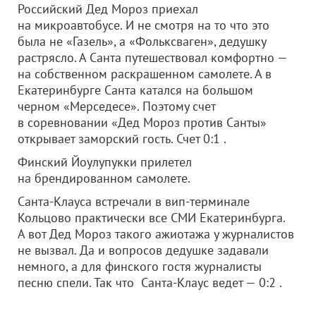
Российский Дед Мороз приехал
на микроавтобусе. И не смотря на то что это
была не «Газель», а «Фольксваген», дедушку
растрясло. А Санта путешествовал комфортно —
на собственном раскрашенном самолете. А в
Екатеринбурге Санта катался на большом
черном «Мерседесе». Поэтому счет
в соревновании «Дед Мороз против Санты»
открывает заморский гость. Счет 0:1 .
Финский Йоулупукки прилетел
на брендированном самолете.
Санта-Клауса встречали в вип-терминале
Кольцово практически все СМИ Екатеринбурга.
А вот Дед Мороз такого ажиотажа у журналистов
не вызвал. Да и вопросов дедушке задавали
немного, а для финского гостя журналисты
песню спели. Так что Санта-Клаус ведет — 0:2 .