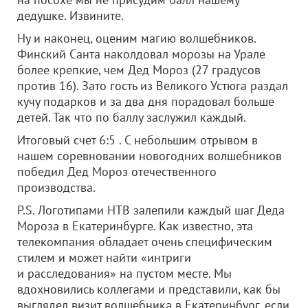
дедушке. Извините.
Ну и наконец, оценим магию волшебников.
Финский Санта наколдовал морозы на Урале
более крепкие, чем Дед Мороз (27 градусов
против 16). Зато гость из Великого Устюга раздал
кучу подарков и за два дня порадовал больше
детей. Так что по баллу заслужил каждый.
Итоговый счет 6:5 . С небольшим отрывом в
нашем соревновании новогодних волшебников
победил Дед Мороз отечественного
производства.
P.S. Логотипами НТВ залепили каждый шаг Деда
Мороза в Екатеринбурге. Как известно, эта
телекомпания обладает очень специфическим
стилем и может найти «интриги
и расследования» на пустом месте. Мы
вдохновились коллегами и представили, как бы
выглядел визит волшебника в Екатеринбург, если