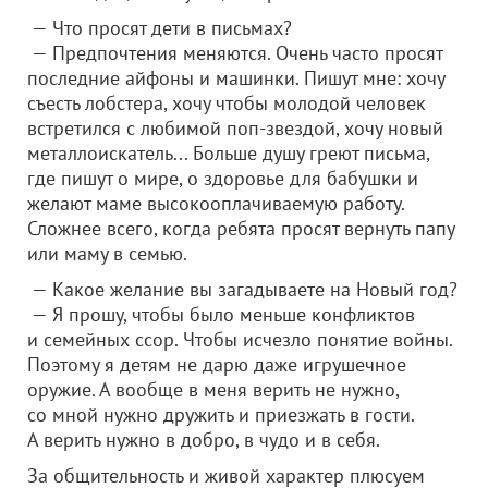
— Что просят дети в письмах?
— Предпочтения меняются. Очень часто просят
последние айфоны и машинки. Пишут мне: хочу
съесть лобстера, хочу чтобы молодой человек
встретился с любимой поп-звездой, хочу новый
металлоискатель... Больше душу греют письма,
где пишут о мире, о здоровье для бабушки и
желают маме высокооплачиваемую работу.
Сложнее всего, когда ребята просят вернуть папу
или маму в семью.
— Какое желание вы загадываете на Новый год?
— Я прошу, чтобы было меньше конфликтов
и семейных ссор. Чтобы исчезло понятие войны.
Поэтому я детям не дарю даже игрушечное
оружие. А вообще в меня верить не нужно,
со мной нужно дружить и приезжать в гости.
А верить нужно в добро, в чудо и в себя.
За общительность и живой характер плюсуем