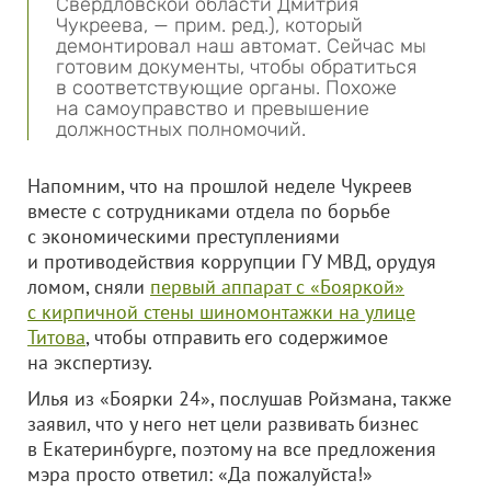
Свердловской области Дмитрия
Чукреева, — прим. ред.), который
демонтировал наш автомат. Сейчас мы
готовим документы, чтобы обратиться
в соответствующие органы. Похоже
на самоуправство и превышение
должностных полномочий.
Напомним, что на прошлой неделе Чукреев
вместе с сотрудниками отдела по борьбе
с экономическими преступлениями
и противодействия коррупции ГУ МВД, орудуя
ломом, сняли
первый аппарат с «Бояркой»
с кирпичной стены шиномонтажки на улице
Титова
, чтобы отправить его содержимое
на экспертизу.
Илья из «Боярки 24», послушав Ройзмана, также
заявил, что у него нет цели развивать бизнес
в Екатеринбурге, поэтому на все предложения
мэра просто ответил: «Да пожалуйста!»