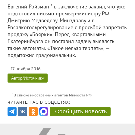
Евгений Ройзман
1
в заключение заявил, что уже
подготовил письмо премьер-министру РФ
Дмитрию Медведеву, Минздраву и в
Росалкогольрегулирование с просьбой запретить
продажу «Боярки». Перед квартальными
Екатеринбурга он поставил задачу выявлять
такие автоматы. «Такое нельзя терпеть», —
подытожил градоначальник.
17 ноября 2016
Автор/Источник
1
В списке иностранных агентов Минюста РФ
ЧИТАЙТЕ НАС В СОЦСЕТЯХ:
Сообщить новость