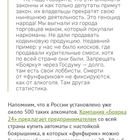
законны и как только депутаты примут
закон, их владельцы прекратят свою
нынешнюю деятельность. Это геноцид
народа! Мы выгнали из города
торговцев маком, который покупали
наркоманы. Не дали продавать
кодеиновую продукцию. Недавний
пример: у нас не было киосков, где
продавали курительные смеси, хотя
по всей стране они были. Запрещать
«Боярку» через Госдуму — долго,
там есть свои лоббисты. Смерти
от «фунфыриков» не фиксируются,
как от алкоголя. Там другая
статистика.
Напомним, что в России установлено уже
около 500 таких алкоматов.
Компания «Боярка
24» предлагает предпринимателям
со всей
страны купить автоматы с настойкой
боярышника, в которых «фунфырик» можно