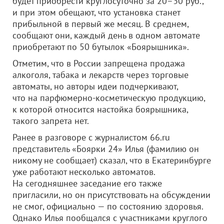
будет приобрести круглосуточно за 20–30 руб.,
и при этом обещают, что установка станет
прибыльной в первый же месяц. В среднем,
сообщают они, каждый день в одном автомате
приобретают по 50 бутылок «Боярышника».
Отметим, что в России запрещена продажа
алкоголя, табака и лекарств через торговые
автоматы, но авторы идеи подчеркивают,
что на парфюмерно-косметическую продукцию,
к которой относится настойка боярышника,
такого запрета нет.
Ранее в разговоре с журналистом 66.ru
представитель «Боярки 24» Илья (фамилию он
никому не сообщает) сказал, что в Екатеринбурге
уже работают несколько автоматов.
На сегодняшнее заседание его также
пригласили, но он присутствовать на обсуждении
не смог, официально — по состоянию здоровья.
Однако Илья пообщался с участниками круглого