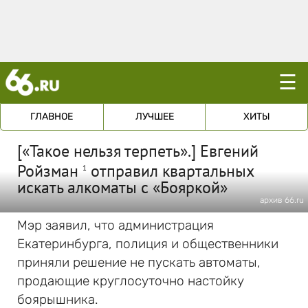
☰
ГЛАВНОЕ
ЛУЧШЕЕ
ХИТЫ
[«Такое нельзя терпеть».] Евгений
Ройзман
отправил квартальных
1
искать алкоматы с «Бояркой»
архив 66.ru
Мэр заявил, что администрация
Екатеринбурга, полиция и общественники
приняли решение не пускать автоматы,
продающие круглосуточно настойку
боярышника.