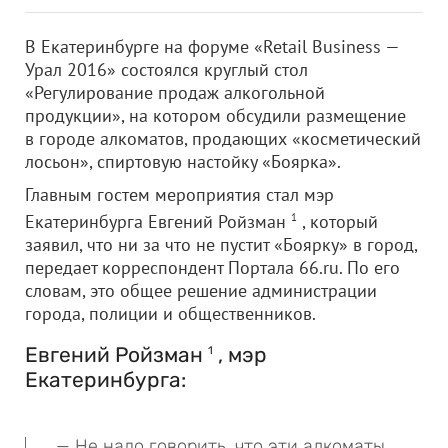
В Екатеринбурге на форуме «Retail Business —
Урал 2016» состоялся круглый стол
«Регулирование продаж алкогольной
продукции», на котором обсудили размещение
в городе алкоматов, продающих «косметический
лосьон», спиртовую настойку «Боярка».
Главным гостем мероприятия стал мэр
Екатеринбурга Евгений Ройзман
1
, который
заявил, что ни за что не пустит «Боярку» в город,
передает корреспондент Портала 66.ru. По его
словам, это общее решение администрации
города, полиции и общественников.
Евгений Ройзман
, мэр
1
Екатеринбурга:
— Не надо говорить, что эти алкоматы