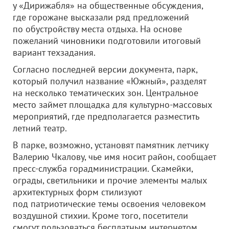
у «Дирижабля» на общественные обсуждения,
где горожане высказали ряд предложений
по обустройству места отдыха. На основе
пожеланий чиновники подготовили итоговый
вариант техзадания.
Согласно последней версии документа, парк,
который получил название «Южный», разделят
на несколько тематических зон. Центральное
место займет площадка для культурно-массовых
мероприятий, где предполагается разместить
летний театр.
В парке, возможно, установят памятник летчику
Валерию Чкалову, чье имя носит район, сообщает
пресс-служба горадминистрации. Скамейки,
ограды, светильники и прочие элементы малых
архитектурных форм стилизуют
под патриотические темы освоения человеком
воздушной стихии. Кроме того, посетители
смогут пользоваться бесплатным интернетом.