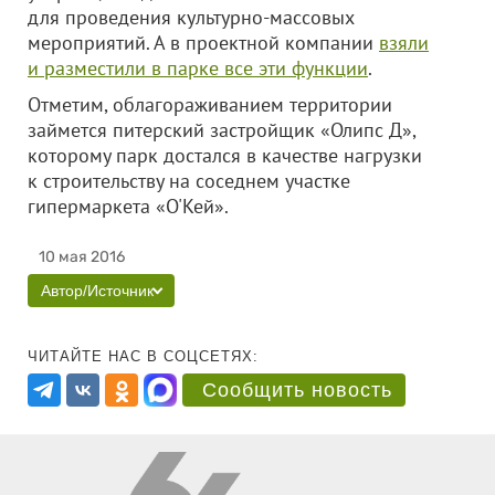
для проведения культурно-массовых
мероприятий. А в проектной компании
взяли
и разместили в парке все эти функции
.
Отметим, облагораживанием территории
займется питерский застройщик «Олипс Д»,
которому парк достался в качестве нагрузки
к строительству на соседнем участке
гипермаркета «О'Кей».
10 мая 2016
Автор/Источник
ЧИТАЙТЕ НАС В СОЦСЕТЯХ:
Сообщить новость