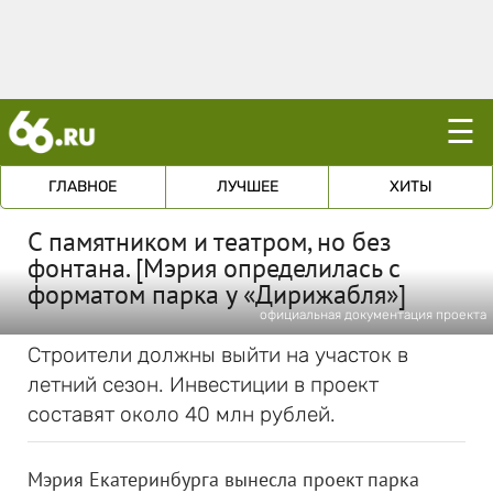
☰
ГЛАВНОЕ
ЛУЧШЕЕ
ХИТЫ
С памятником и театром, но без
фонтана. [Мэрия определилась с
форматом парка у «Дирижабля»]
официальная документация проекта
Строители должны выйти на участок в
летний сезон. Инвестиции в проект
составят около 40 млн рублей.
Мэрия Екатеринбурга вынесла проект парка