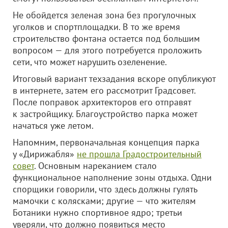
Не обойдется зеленая зона без прогулочных
уголков и спортплощадки. В то же время
строительство фонтана остается под большим
вопросом — для этого потребуется проложить
сети, что может нарушить озеленение.
Итоговый вариант техзадания вскоре опубликуют
в интернете, затем его рассмотрит Градсовет.
После поправок архитекторов его отправят
к застройщику. Благоустройство парка может
начаться уже летом.
Напомним, первоначальная концепция парка
у «Дирижабля»
не прошла Градостроительный
совет
. Основным нареканием стало
функциональное наполнение зоны отдыха. Одни
спорщики говорили, что здесь должны гулять
мамочки с колясками; другие — что жителям
Ботаники нужно спортивное ядро; третьи
уверяли, что должно появиться место