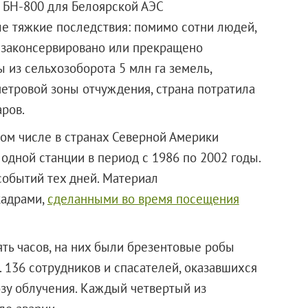
а БН-800 для Белоярской АЭС
мые тяжкие последствия: помимо сотни людей,
о законсервировано или прекращено
 из сельхозоборота 5 млн га земель,
етровой зоны отчуждения, страна потратила
ров.
ом числе в странах Северной Америки
одной станции в период с 1986 по 2002 годы.
событий тех дней. Материал
кадрами,
сделанными во время посещения
ять часов, на них были брезентовые робы
е. 136 сотрудников и спасателей, оказавшихся
озу облучения. Каждый четвертый из