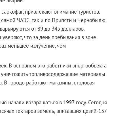
ле аварии.
в саркофаг, привлекают внимание туристов.
 самой ЧАЭС, так и по Припяти и Чернобылю.
варьируются от 89 до 345 долларов.
 уверяют, что за день пребывания в зоне
раз меньшее излучение, чем
к. В основном это работники энергообъекта
тся уничтожить топливосодержащие материалы
. В городе работают магазины, столовая
ю начали возвращаться в 1993 году. Сегодня
сячах гектаров земель, впитавших цезий-137