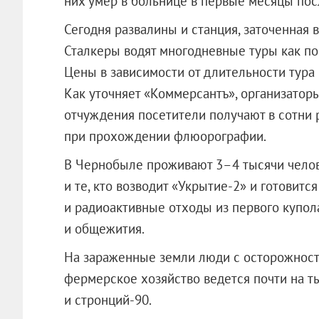
них умер в больнице в первые месяцы пос
Сегодня развалины и станция, заточенная 
Сталкеры водят многодневные туры как по
Цены в зависимости от длительности тура 
Как уточняет «Коммерсантъ», организаторы
отчуждения посетители получают в сотни 
при прохождении флюорографии.
В Чернобыле проживают 3–4 тысячи челове
и те, кто возводит «Укрытие-2» и готови
и радиоактивные отходы из первого купола
и общежития.
На зараженные земли люди с осторожность
фермерское хозяйство ведется почти на ты
и стронций-90.