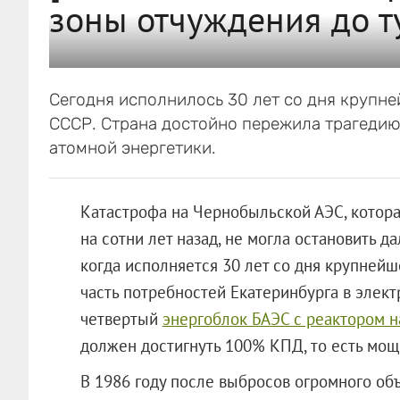
зоны отчуждения до т
Сегодня исполнилось 30 лет со дня крупн
СССР. Страна достойно пережила трагедию 
атомной энергетики.
Катастрофа на Чернобыльской АЭС, котор
на сотни лет назад, не могла остановить д
когда исполняется 30 лет со дня крупнейш
часть потребностей Екатеринбурга в элек
четвертый
энергоблок БАЭС с реактором 
должен достигнуть 100% КПД, то есть мощ
В 1986 году после выбросов огромного об