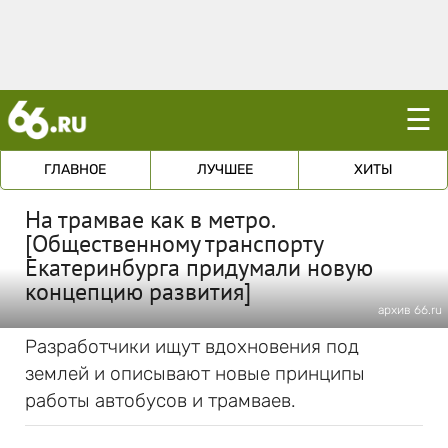
☰
ГЛАВНОЕ
ЛУЧШЕЕ
ХИТЫ
На трамвае как в метро.
[Общественному транспорту
Екатеринбурга придумали новую
концепцию развития]
архив 66.ru
Разработчики ищут вдохновения под
землей и описывают новые принципы
работы автобусов и трамваев.