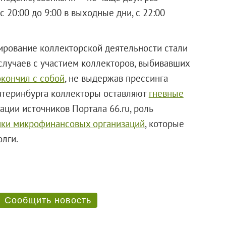
 20:00 до 9:00 в выходные дни, с 22:00
ирование коллекторской деятельности стали
случаев с участием коллекторов, выбивавших
окончил с собой
, не выдержав прессинга
катеринбурга коллекторы оставляют
гневные
ации источников Портала 66.ru, роль
ики микрофинансовых организаций
, которые
лги.
Сообщить новость