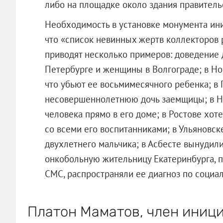
либо на площадке около здания правитель
Необходимость в установке монумента ини
что «список невинных жертв коллекторов 
приводят несколько примеров: доведение 
Петербурге и женщины в Волгограде; в Н
что убьют ее восьмимесячного ребенка; в
несовершеннолетнюю дочь заемщицы; в Н
человека прямо в его доме; в Ростове хот
со всеми его воспитанниками; в Ульяновск
двухлетнего мальчика; в Асбесте вынудили
онкобольную жительницу Екатеринбурга, 
СМС, распространяли ее диагноз по социал
Платон Маматов, член иници