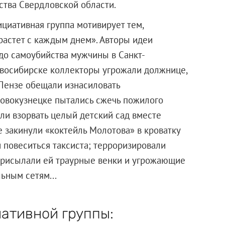
ства Свердловской области.
циативная группа мотивирует тем,
растет с каждым днем». Авторы идеи
до самоубийства мужчины в Санкт-
овосибирске коллекторы угрожали должнице,
 Пензе обещали изнасиловать
овокузнецке пытались сжечь пожилого
ели взорвать целый детский сад вместе
е закинули «коктейль Молотова» в кроватку
 повеситься таксиста; терроризировали
присылали ей траурные венки и угрожающие
ьным сетям...
ативной группы: