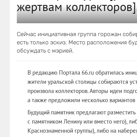
жертвам коллекторов]
Сейчас инициативная группа горожан собир
есть только эскиз. Место расположения б
обсуждать с мэрией.
В редакцию Портала 66.ru обратилась ини
жители уральской столицы собираются уст
произвола коллекторов. Авторы идеи подго
а также предложили несколько вариантов 
Будущий памятник предлагают разместить 
с памятником Ленину или вместо него), ли
Краснознаменной группы), либо на набере