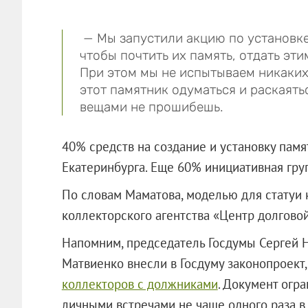
— Мы запустили акцию по установке
чтобы почтить их память, отдать эт
При этом мы не испытываем никаких
этот памятник одуматься и раскаять
вещами не прошибешь.
40% средств на создание и установку пам
Екатеринбурга. Еще 60% инициативная гру
По словам Маматова, моделью для статуи
коллекторского агентства «Центр долгово
Напомним, председатель Госдумы Сергей 
Матвиенко внесли в Госдуму законопроект
коллекторов с должниками
. Документ огр
личными встречами не чаще одного раза в 