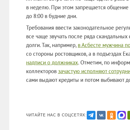
в неделю. При этом запрещается общение с
до 8:00 в будние дни.
Требования ввести законодательное регул
все чаще звучать после ряда скандальных 
долги. Так, например,
в Асбесте мужчина п
со стороны ростовщиков, а в подъездах Е
надписи о должниках
. Отметим, по информ
коллекторов
зачастую исполняют сотрудн
сами выдают кредиты и потом выбивают до
ЧИТАЙТЕ НАС В СОЦСЕТЯХ: