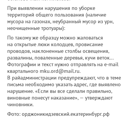
При выявлении нарушения по уборке
территорий общего пользования (наличие
мусора на газонах, неубранный мусор из урн,
неочищенные тротуары):
По такому же образцу можно жаловаться
на открытые люки колодцев, провисание
проводов, наклоненные столбы освещения,
развалины, поваленные деревья, кучи веток...
Фотографии и текст нужно отправлять на e-mail
квартального mku.ord@mail.ru.
В райадминистрации предупреждают, что в теме
письма необходимо указать адрес, где выявлено
нарушение. «Если вы все сделали правильно,
виновные понесут наказание», — утверждают
чиновники.
Фото: орджоникидзевский.екатеринбург.рф