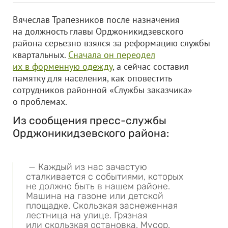
Вячеслав Трапезников после назначения
на должность главы Орджоникидзевского
района серьезно взялся за реформацию службы
квартальных.
Сначала он переодел
их в форменную одежду
, а сейчас составил
памятку для населения, как оповестить
сотрудников районной «Службы заказчика»
о проблемах.
Из сообщения пресс-службы
Орджоникидзевского района:
— Каждый из нас зачастую
сталкивается с событиями, которых
не должно быть в нашем районе.
Машина на газоне или детской
площадке. Скользкая заснеженная
лестница на улице. Грязная
или скользкая остановка. Мусор.