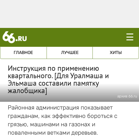
☰
ГЛАВНОЕ
ЛУЧШЕЕ
ХИТЫ
Инструкция по применению
квартального. [Для Уралмаша и
Эльмаша составили памятку
жалобщика]
архив 66.ru
Районная администрация показывает
гражданам, как эффективно бороться с
грязью, машинами на газонах и
поваленными ветками деревьев.