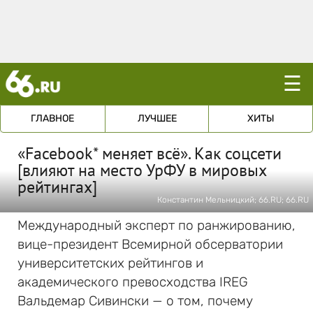
☰
ГЛАВНОЕ
ЛУЧШЕЕ
ХИТЫ
«Facebook* меняет всё». Как соцсети
[влияют на место УрФУ в мировых
рейтингах]
Константин Мельницкий; 66.RU; 66.RU
Международный эксперт по ранжированию,
вице-президент Всемирной обсерватории
университетских рейтингов и
академического превосходства IREG
Вальдемар Сивински — о том, почему