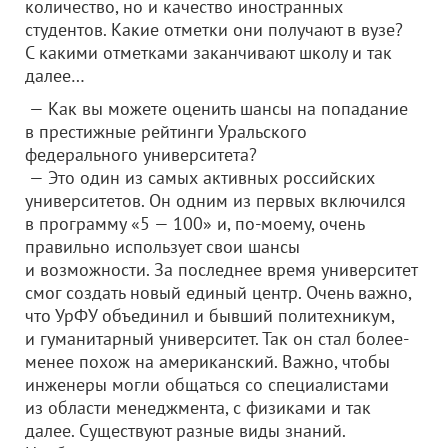
количество, но и качество иностранных
студентов. Какие отметки они получают в вузе?
С какими отметками заканчивают школу и так
далее…
— Как вы можете оценить шансы на попадание
в престижные рейтинги Уральского
федерального университета?
— Это один из самых активных российских
университетов. Он одним из первых включился
в программу «5 — 100» и, по-моему, очень
правильно использует свои шансы
и возможности. За последнее время университет
смог создать новый единый центр. Очень важно,
что УрФУ объединил и бывший политехникум,
и гуманитарный университет. Так он стал более-
менее похож на американский. Важно, чтобы
инженеры могли общаться со специалистами
из области менеджмента, с физиками и так
далее. Существуют разные виды знаний.