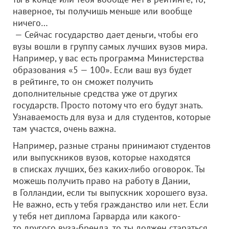
наверное, ты получишь меньше или вообще
ничего…
— Сейчас государство дает деньги, чтобы его
вузы вошли в группу самых лучших вузов мира.
Например, у вас есть программа Министерства
образования «5 — 100». Если ваш вуз будет
в рейтинге, то он сможет получить
дополнительные средства уже от других
государств. Просто потому что его будут знать.
Узнаваемость для вуза и для студентов, которые
там участся, очень важна.
Например, разные страны принимают студентов
или выпускников вузов, которые находятся
в списках лучших, без каких-либо оговорок. Ты
можешь получить право на работу в Дании,
в Голландии, если ты выпускник хорошего вуза.
Не важно, есть у тебя гражданство или нет. Если
у тебя нет диплома Гарварда или какого-
то другого вуза-бренда, то ты должен стараться