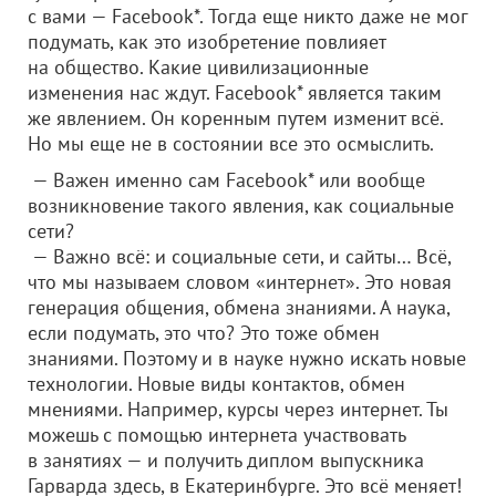
с вами — Facebook*. Тогда еще никто даже не мог
подумать, как это изобретение повлияет
на общество. Какие цивилизационные
изменения нас ждут. Facebook* является таким
же явлением. Он коренным путем изменит всё.
Но мы еще не в состоянии все это осмыслить.
— Важен именно сам Facebook* или вообще
возникновение такого явления, как социальные
сети?
— Важно всё: и социальные сети, и сайты… Всё,
что мы называем словом «интернет». Это новая
генерация общения, обмена знаниями. А наука,
если подумать, это что? Это тоже обмен
знаниями. Поэтому и в науке нужно искать новые
технологии. Новые виды контактов, обмен
мнениями. Например, курсы через интернет. Ты
можешь с помощью интернета участвовать
в занятиях — и получить диплом выпускника
Гарварда здесь, в Екатеринбурге. Это всё меняет!