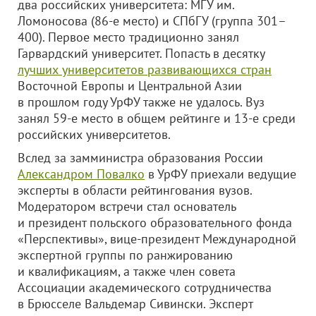
два российских университета: МГУ им.
Ломоносова (86-е место) и СПбГУ (группа 301–
400). Первое место традиционно занял
Гарвардский университет. Попасть в десятку
лучших университетов развивающихся стран
Восточной Европы и Центральной Азии
в прошлом году УрФУ также не удалось. Вуз
занял 59-е место в общем рейтинге и 13-е среди
российских университетов.
Вслед за замминистра образования России
Александром Повалко
в УрФУ приехали ведущие
эксперты в области рейтингования вузов.
Модератором встречи стал основатель
и президент польского образовательного фонда
«Перспективы», вице-президент Международной
экспертной группы по ранжированию
и квалификациям, а также член совета
Ассоциации академического сотрудничества
в Брюсселе Вальдемар Сивински. Эксперт