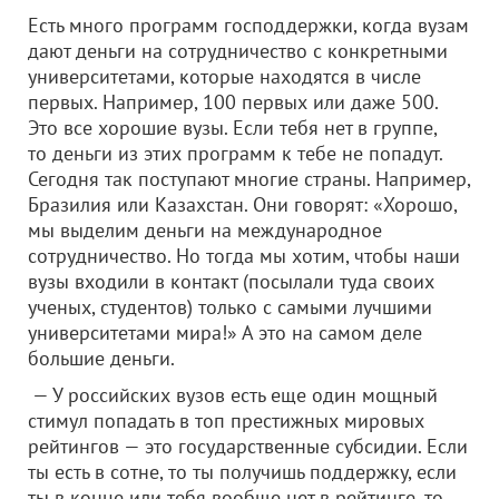
Есть много программ господдержки, когда вузам
дают деньги на сотрудничество с конкретными
университетами, которые находятся в числе
первых. Например, 100 первых или даже 500.
Это все хорошие вузы. Если тебя нет в группе,
то деньги из этих программ к тебе не попадут.
Сегодня так поступают многие страны. Например,
Бразилия или Казахстан. Они говорят: «Хорошо,
мы выделим деньги на международное
сотрудничество. Но тогда мы хотим, чтобы наши
вузы входили в контакт (посылали туда своих
ученых, студентов) только с самыми лучшими
университетами мира!» А это на самом деле
большие деньги.
— У российских вузов есть еще один мощный
стимул попадать в топ престижных мировых
рейтингов — это государственные субсидии. Если
ты есть в сотне, то ты получишь поддержку, если
ты в конце или тебя вообще нет в рейтинге, то,