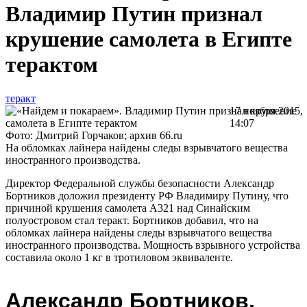
Владимир Путин признал
крушение самолета в Египте
терактом
теракт
17 ноября 2015,
14:07
Фото: Дмитрий Горчаков; архив 66.ru
На обломках лайнера найдены следы взрывчатого вещества
иностранного производства.
Директор Федеральной службы безопасности Александр
Бортников доложил президенту РФ Владимиру Путину, что
причиной крушения самолета A321 над Синайским
полуостровом стал теракт. Бортников добавил, что на
обломках лайнера найдены следы взрывчатого вещества
иностранного производства. Мощность взрывного устройства
составила около 1 кг в тротиловом эквиваленте.
Александр Бортников,