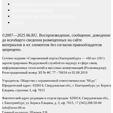
Развлечения для детей в Екатеринбурге
Клубы в Екатеринбурге
Расписание матчей в Екатеринбурге
Разное
©2007—2025 66.RU. Воспроизведение, сообщение, доведение
до всеобщего сведения размещенных на сайте
66.RU
материалов и их элементов без согласия правообладателя
запрещено.
Сетевое издание «Современный портал Екатеринбурга — «66.ru» (18+)
зарегистрировано Федеральной службой по надзору в сфере связи,
информационных технологий и массовых коммуникаций (Роскомнадзор).
Регистрационный номер ЭЛ № ФС 77 - 76634 от 02.09.2019
Учредитель: Общество с ограниченной ответственностью "66.ру".
Юридический адрес: 620014, Свердловская обл., г. Екатеринбург, ул. Бориса
Ельцина, строение 3, оф. 7015
Фактический адрес редакции и отдела продаж: 620014, Свердловская обл.,
г. Екатеринбург, ул. Бориса Ельцина, д. 3, оф. 7015, +7 (343) 288-50-66
info@news.66.ru
Главный редактор: Шлыков Д.В.