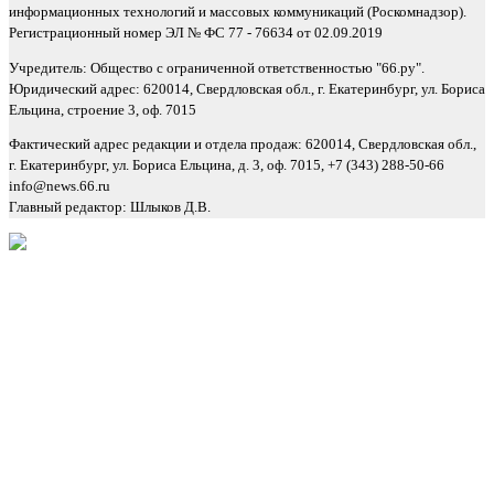
информационных технологий и массовых коммуникаций (Роскомнадзор).
Регистрационный номер ЭЛ № ФС 77 - 76634 от 02.09.2019
Учредитель: Общество с ограниченной ответственностью "66.ру".
Юридический адрес: 620014, Свердловская обл., г. Екатеринбург, ул. Бориса
Ельцина, строение 3, оф. 7015
Фактический адрес редакции и отдела продаж: 620014, Свердловская обл.,
г. Екатеринбург, ул. Бориса Ельцина, д. 3, оф. 7015, +7 (343) 288-50-66
info@news.66.ru
Главный редактор: Шлыков Д.В.