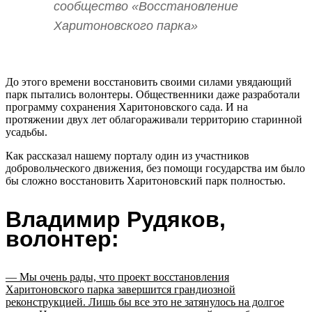
сообщество «Восстановление
Харитоновского парка»
До этого времени восстановить своими силами увядающий
парк пытались волонтеры. Общественники даже разработали
программу сохранения Харитоновского сада. И на
протяжении двух лет облагораживали территорию старинной
усадьбы.
Как рассказал нашему порталу один из участников
добровольческого движения, без помощи государства им было
бы сложно восстановить Харитоновский парк полностью.
Владимир Рудяков,
волонтер:
— Мы очень рады, что проект восстановления
Харитоновского парка завершится грандиозной
реконструкцией. Лишь бы все это не затянулось на долгое