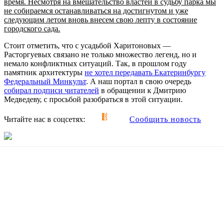
время. Несмотря на вмешательство властей в судьбу парка мы
не собираемся останавливаться на достигнутом и уже
следующим летом вновь внесем свою лепту в состояние
городского сада.
Стоит отметить, что с усадьбой Харитоновых —
Расторгуевых связано не только множество легенд, но и
немало конфликтных ситуаций. Так, в прошлом году
памятник архитектуры
не хотел передавать Екатеринбургу
Федеральный Минкульт
. А наш портал в свою очередь
собирал подписи читателей
в обращении к Дмитрию
Медведеву, с просьбой разобраться в этой ситуации.
Читайте нас в соцсетях:
Сообщить новость