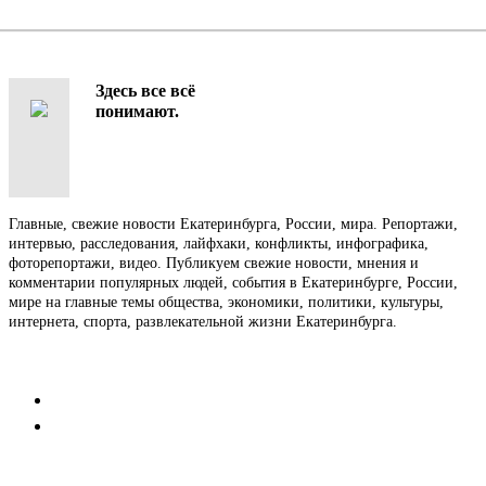
Здесь все всё
понимают.
Главные, свежие новости Екатеринбурга, России, мира. Репортажи,
интервью, расследования, лайфхаки, конфликты, инфографика,
фоторепортажи, видео. Публикуем свежие новости, мнения и
комментарии популярных людей, события в Екатеринбурге, России,
мире на главные темы общества, экономики, политики, культуры,
интернета, спорта, развлекательной жизни Екатеринбурга.
Контакты
Редакция
Коммерческий отдел
Напишите нам