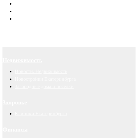
Договоры
Суды
Авторские права
Недвижимость
Новости. Недвижимость
Новостройки Екатеринбурга
Загородные дома и поселки
Здоровье
Клиники Екатеринбурга
Финансы