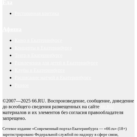
Еда
Ресторанная критика
Афиша
Кино в Екатеринбурге
Концерты в Екатеринбурге
Театр в Екатеринбурге
Развлечения для детей в Екатеринбурге
Клубы в Екатеринбурге
Расписание матчей в Екатеринбурге
Разное
©2007—2025 66.RU. Воспроизведение, сообщение, доведение
до всеобщего сведения размещенных на сайте
66.RU
материалов и их элементов без согласия правообладателя
запрещено.
Сетевое издание «Современный портал Екатеринбурга — «66.ru» (18+)
зарегистрировано Федеральной службой по надзору в сфере связи,