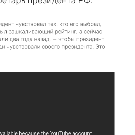
ретарь президента РФ:
дент чувствовал тех, кто его выбрал,
был зашкаливающий рейтинг, а сейчас
али два года назад, — чтобы президент
и чувствовали своего президента. Это