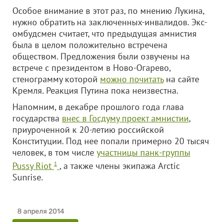
Особое внимание в этот раз, по мнению Лукина,
нужно обратить на заключенных-инвалидов. Экс-
омбудсмен считает, что предыдущая амнистия
была в целом положительно встречена
обществом. Предложения были озвучены на
встрече с президентом в Ново-Огарево,
стенограмму которой
можно почитать
на сайте
Кремля. Реакция Путина пока неизвестна.
Напомним, в декабре прошлого года глава
государства
внес в Госдуму проект амнистии
,
приуроченной к 20-летию российской
Конституции. Под нее попали примерно 20 тысяч
человек, в том числе
участницы панк-группы
Pussy Riot
1
, а также члены экипажа Arctic
Sunrise.
8 апреля 2014