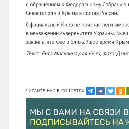
с обращением к Федеральному Собранию и
Севастополя и Крыма в состав России.
Официальный Киев не признал легитимнос
в неуважении суверенитета Украины. Быв
заявила, что уже в ближайшее время Кры
Текст: Рита Москвина для 66.ru, фото: Дмит
ЧИТАЙТЕ НАС В СОЦСЕТЯХ: