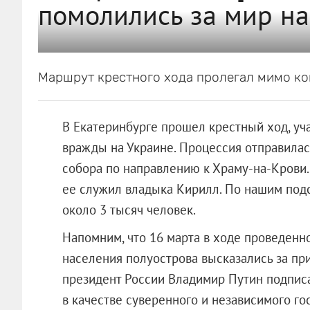
помолились за мир на
Маршрут крестного хода пролегал мимо ко
В Екатеринбурге прошел крестный ход, уч
вражды на Украине. Процессия отправилась
собора по направлению к Храму-на-Крови. 
ее служил владыка Кирилл. По нашим подс
около 3 тысяч человек.
Напомним, что 16 марта в ходе проведен
населения полуострова высказались за пр
президент России Владимир Путин подпис
в качестве суверенного и независимого го