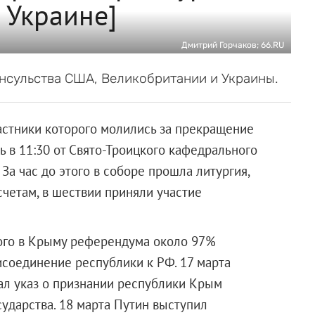
 Украине]
Дмитрий Горчаков; 66.RU
нсульства США, Великобритании и Украины.
астники которого молились за прекращение
 в 11:30 от Свято-Троицкого кафедрального
За час до этого в соборе прошла литургия,
четам, в шествии приняли участие
ного в Крыму референдума около 97%
исоединение республики к РФ. 17 марта
ал указ о признании республики Крым
сударства. 18 марта Путин выступил