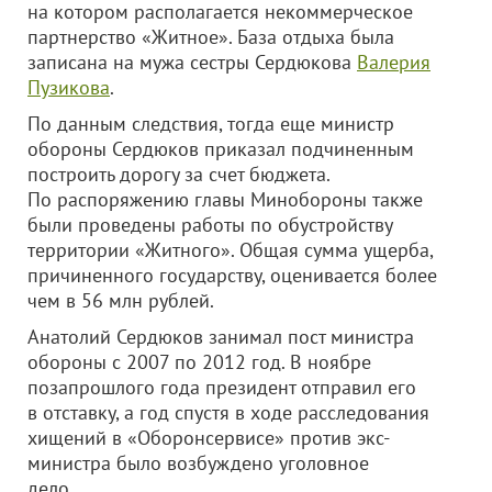
на котором располагается некоммерческое
партнерство «Житное». База отдыха была
записана на мужа сестры Сердюкова
Валерия
Пузикова
.
По данным следствия, тогда еще министр
обороны Сердюков приказал подчиненным
построить дорогу за счет бюджета.
По распоряжению главы Минобороны также
были проведены работы по обустройству
территории «Житного». Общая сумма ущерба,
причиненного государству, оценивается более
чем в 56 млн рублей.
Анатолий Сердюков занимал пост министра
обороны с 2007 по 2012 год. В ноябре
позапрошлого года президент отправил его
в отставку, а год спустя в ходе расследования
хищений в «Оборонсервисе» против экс-
министра было возбуждено уголовное
дело.