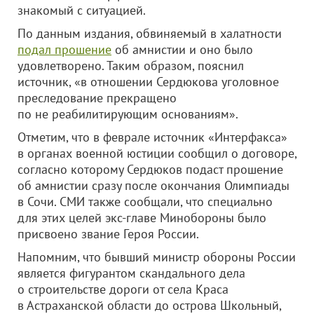
знакомый с ситуацией.
По данным издания, обвиняемый в халатности
подал прошение
об амнистии и оно было
удовлетворено. Таким образом, пояснил
источник, «в отношении Сердюкова уголовное
преследование прекращено
по не реабилитирующим основаниям».
Отметим, что в феврале источник «Интерфакса»
в органах военной юстиции сообщил о договоре,
согласно которому Сердюков подаст прошение
об амнистии сразу после окончания Олимпиады
в Сочи. СМИ также сообщали, что специально
для этих целей экс-главе Минобороны было
присвоено звание Героя России.
Напомним, что бывший министр обороны России
является фигурантом скандального дела
о строительстве дороги от села Краса
в Астраханской области до острова Школьный,