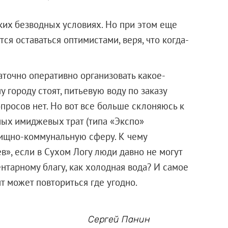
аких безводных условиях. Но при этом еще
я оставаться оптимистами, веря, что когда-
аточно оперативно организовать какое-
 городу стоят, питьевую воду по заказу
опросов нет. Но вот все больше склоняюсь к
чных имиджевых трат (типа «Экспо»
илищно-коммунальную сферу. К чему
», если в Сухом Логу люди давно не могут
нтарному благу, как холодная вода? И самое
т может повториться где угодно.
Сергей Панин