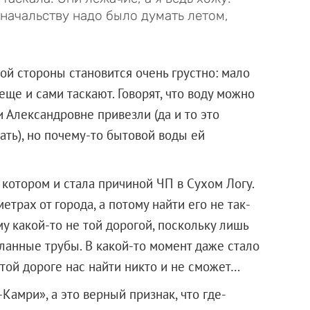
 начальству надо было думать летом,
гой стороны становится очень грустно: мало
 еще и сами таскают. Говорят, что воду можно
и Александровне привезли (да и то это
зать), но почему-то бытовой воды ей
 котором и стала причиной ЧП в Сухом Логу.
етрах от города, а потому найти его не так-
му какой-то не той дорогой, поскольку лишь
ланные трубы. В какой-то момент даже стало
 этой дороге нас найти никто и не сможет…
Камри», а это верный признак, что где-