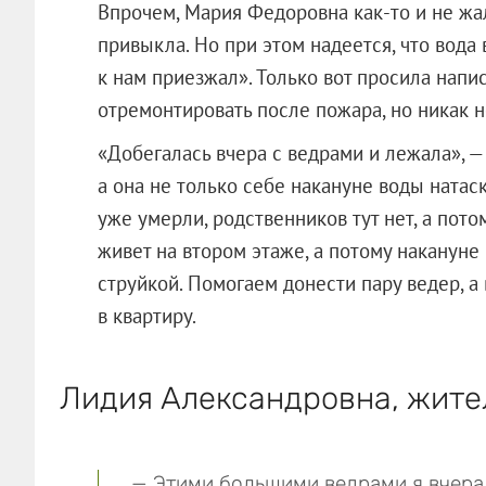
Впрочем, Мария Федоровна как-то и не жал
привыкла. Но при этом надеется, что вода 
к нам приезжал». Только вот просила напи
отремонтировать после пожара, но никак н
«Добегалась вчера с ведрами и лежала», — 
а она не только себе накануне воды натаска
уже умерли, родственников тут нет, а пот
живет на втором этаже, а потому накануне
струйкой. Помогаем донести пару ведер, а 
в квартиру.
Лидия Александровна, жител
— Этими большими ведрами я вчера т