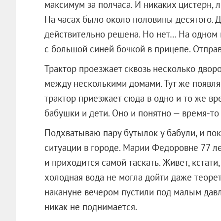
максимум за полчаса. И никаких цистерн, 
На часах было около половины десятого. 
действительно решена. Но нет… На одном 
с большой синей бочкой в прицепе. Отправ
Трактор проезжает сквозь несколько двор
между несколькими домами. Тут же появля
трактор приезжает сюда в одно и то же вр
бабушки и дети. Оно и понятно — время-то
Подхватываю пару бутылок у бабули, и пок
ситуации в городе. Марии Федоровне 77 лет
и приходится самой таскать. Живет, кстати,
холодная вода не могла дойти даже теорет
накануне вечером пустили под малым давл
никак не поднимается.