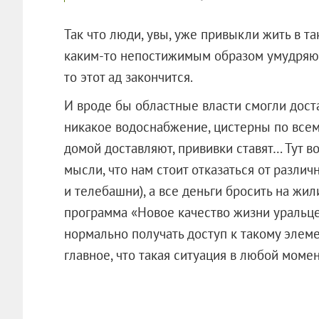
Так что люди, увы, уже привыкли жить в т
каким-то непостижимым образом умудряютс
то этот ад закончится.
И вроде бы областные власти смогли дост
никакое водоснабжение, цистерны по всему
домой доставляют, прививки ставят… Тут в
мысли, что нам стоит отказаться от разли
и телебашни), а все деньги бросить на ж
программа «Новое качество жизни уральцев
нормально получать доступ к такому элеме
главное, что такая ситуация в любой момен