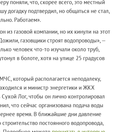
ру поняли, что, скорее всего, это местный
у догадку подтвердил, но общаться не стал,
льно. Работаем».
он из газовой компании, но их кинули на этот
«Дожили, газовщики строят водопроводы», —
лько человек что-то изучали около труб,
тонул в болоте, хотя на улице 25 градусов
 МЧС, который располагается неподалеку,
находился и министр энергетики и ЖКХ
 Сухой Лог, чтобы он лично контролировал
нил, что сейчас организована подача воды
чернее время. В ближайшие дни давление
о строительство постоянного водопровода,
ал. Подробнее можете
прочитать в интервью
.