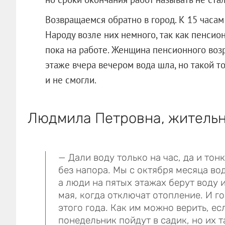
Возвращаемся обратно в город. К 15 часам 
Народу возле них немного, так как пенсио
пока на работе. Женщина пенсионного возра
этаже вчера вечером вода шла, но такой т
и не смогли.
Людмила Петровна, жительн
— Дали воду только на час, да и то
без напора. Мы с октября месяца во
а люди на пятых этажах берут воду 
мая, когда отключат отопление. И го
этого года. Как им можно верить, ес
понедельник пойдут в садик, но их т