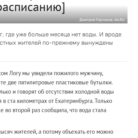
расписанию]
Дмитрий Горчаков; 66.RU
г, где уже больше месяца нет воды. И вроде
местных жителей по-прежнему вынуждены
ом Логу мы увидели пожилого мужчину,
те две пятилитровые пластиковые бутылки.
лько и говорят об отсутствии холодной воды
 в ста километрах от Екатеринбурга. Только
е во второй раз сообщила, что вода стала
тысяч жителей, а потому объехать его можно