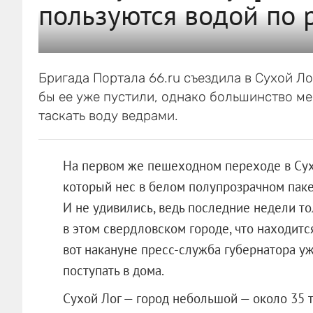
пользуются водой по 
Бригада Портала 66.ru съездила в Сухой Ло
бы ее уже пустили, однако большинство 
таскать воду ведрами.
На первом же пешеходном переходе в Сух
который нес в белом полупрозрачном паке
И не удивились, ведь последние недели то
в этом свердловском городе, что находится
вот накануне пресс-служба губернатора уж
поступать в дома.
Сухой Лог — город небольшой — около 35 