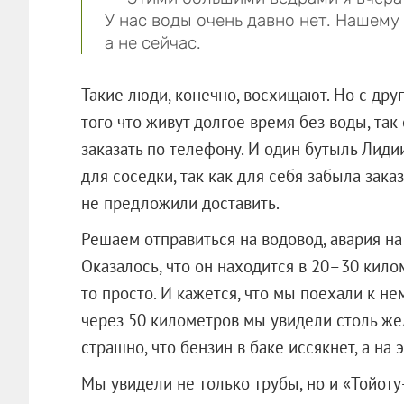
У нас воды очень давно нет. Нашему
а не сейчас.
Такие люди, конечно, восхищают. Но с дру
того что живут долгое время без воды, так
заказать по телефону. И один бутыль Лиди
для соседки, так как для себя забыла зака
не предложили доставить.
Решаем отправиться на водовод, авария на
Оказалось, что он находится в 20–30 килом
то просто. И кажется, что мы поехали к не
через 50 километров мы увидели столь же
страшно, что бензин в баке иссякнет, а на
Мы увидели не только трубы, но и «Тойоту-