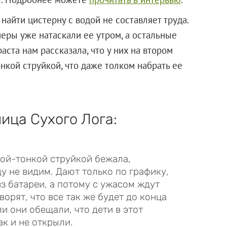
найти цистерну с водой не составляет труда.
неры уже натаскали ее утром, а остальные
ста нам рассказала, что у них на втором
онкой струйкой, что даже толком набрать ее
ица Сухого Лога:
нкой-тонкой струйкой бежала,
ду не видим. Дают только по графику,
из батареи, а потому с ужасом ждут
ворят, что все так же будет до конца
ли они обещали, что дети в этот
ак и не открыли.