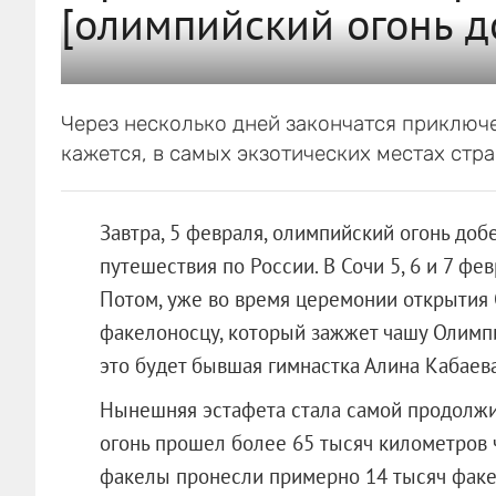
[олимпийский огонь д
Через несколько дней закончатся приключ
кажется, в самых экзотических местах стра
Завтра, 5 февраля, олимпийский огонь доб
путешествия по России. В Сочи 5, 6 и 7 ф
Потом, уже во время церемонии открытия 
факелоносцу, который зажжет чашу Олимпи
это будет бывшая гимнастка Алина Кабаева
Нынешняя эстафета стала самой продолжи
огонь прошел более 65 тысяч километров ч
факелы пронесли примерно 14 тысяч фак