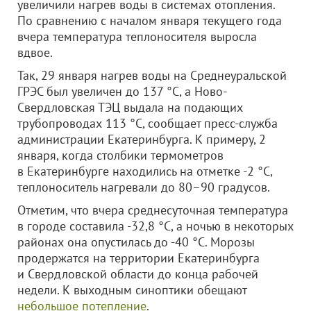
увеличили нагрев воды в системах отопления.
По сравнению с началом января текущего года
вчера температура теплоносителя выросла
вдвое.
Так, 29 января нагрев воды на Среднеуральской
ГРЭС был увеличен до 137 °С, а Ново-
Свердловская ТЭЦ выдала на подающих
трубопроводах 113 °С, сообщает пресс-служба
администрации Екатеринбурга. К примеру, 2
января, когда столбики термометров
в Екатеринбурге находились на отметке -2 °С,
теплоноситель нагревали до 80–90 градусов.
Отметим, что вчера среднесуточная температура
в городе составила -32,8 °С, а ночью в некоторых
районах она опустилась до -40 °С. Морозы
продержатся на территории Екатеринбурга
и Свердловской области до конца рабочей
недели. К выходным синоптики обещают
небольшое потепление
.