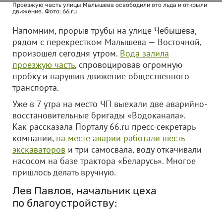
Проезжую часть улицы Малышева освободили ото льда и открыли
движение. Фото: 66.ru
Напомним, прорыв трубы на улице Чебышева,
рядом с перекрестком Малышева — Восточной,
произошел сегодня утром.
Вода залила
проезжую часть
, спровоцировав огромную
пробку и нарушив движение общественного
транспорта.
Уже в 7 утра на место ЧП выехали две аварийно-
восстановительные бригады «Водоканала».
Как рассказала Порталу 66.ru пресс-секретарь
компании,
на месте аварии работали шесть
экскаваторов
и три самосвала, воду откачивали
насосом на базе трактора «Беларусь». Многое
пришлось делать вручную.
Лев Павлов, начальник цеха
по благоустройству: