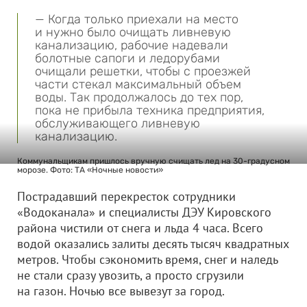
— Когда только приехали на место
и нужно было очищать ливневую
канализацию, рабочие надевали
болотные сапоги и ледорубами
очищали решетки, чтобы с проезжей
части стекал максимальный объем
воды. Так продолжалось до тех пор,
пока не прибыла техника предприятия,
обслуживающего ливневую
канализацию.
Коммунальщикам пришлось вручную счищать лед на 30-градусном
морозе. Фото: ТА «Ночные новости»
Пострадавший перекресток сотрудники
«Водоканала» и специалисты ДЭУ Кировского
района чистили от снега и льда 4 часа. Всего
водой оказались залиты десять тысяч квадратных
метров. Чтобы сэкономить время, снег и наледь
не стали сразу увозить, а просто сгрузили
на газон. Ночью все вывезут за город.