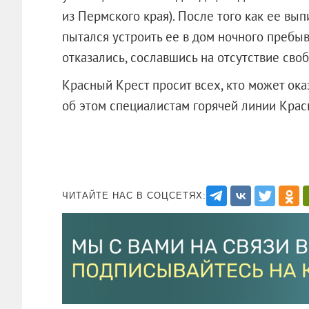
из Пермского края). После того как ее вып
пытался устроить ее в дом ночного пребы
отказались, сославшись на отсутствие сво
Красный Крест просит всех, кто может ок
об этом специалистам горячей линии Кра
ЧИТАЙТЕ НАС В СОЦСЕТЯХ: