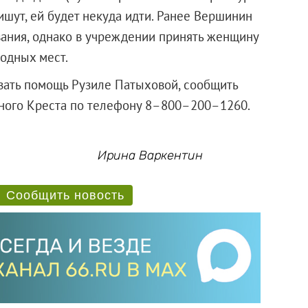
ишут, ей будет некуда идти. Ранее Вершинин
вания, однако в учреждении принять женщину
бодных мест.
азать помощь Рузиле Патыховой, сообщить
сного Креста по телефону 8–800–200–1260.
Ирина Варкентин
Сообщить новость