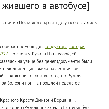
 жившего в автобусе]
отки из Пермского края, где у нее остались
 собирает помощь для
кондуктора, которая
№27.
По словам Рузили Патыховой, ей
оказалась на улице без денег (документы были
вух недель женщина жила на лестничной
й. Положение осложняло то, что Рузиля
-за болезни ног. На прошлой неделе ее
ь Красного Креста Дмитрий Вершинин,
ет до дома (Рузиля приехала в Екатеринбург