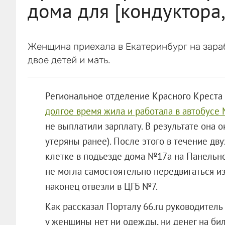
дома для [кондуктора,
Женщина приехала в Екатеринбург на зараб
двое детей и мать.
Региональное отделение Красного Креста
долгое время жила и работала в автобусе 
не выплатили зарплату. В результате она 
утеряны ранее). После этого в течение д
клетке в подъезде дома №17а на Панельно
не могла самостоятельно передвигаться из
наконец отвезли в ЦГБ №7.
Как рассказал Порталу 66.ru руководител
у женщины нет ни одежды, ни денег на бил