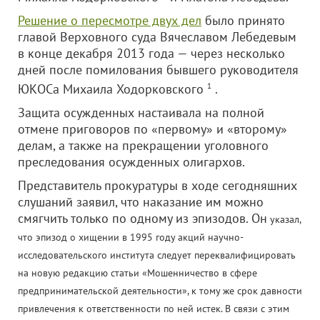
Решение о пересмотре двух дел
было принято
главой Верховного суда Вячеславом Лебедевым
в конце декабря 2013 года — через несколько
дней после помилования бывшего руководителя
ЮКОСа Михаила Ходорковского
1
.
Защита осужденных настаивала на полной
отмене приговоров по «первому» и «второму»
делам, а также на прекращении уголовного
преследования осужденных олигархов.
Представитель прокуратуры в ходе сегодняшних
слушаний заявил, что наказание им можно
смягчить только по одному из эпизодов. Он
указал,
что эпизод о хищении в 1995 году акций научно-
исследовательского института следует переквалифицировать
на новую редакцию статьи «Мошенничество в сфере
предпринимательской деятельности», к тому же срок давности
привлечения к ответственности по ней истек. В связи с этим