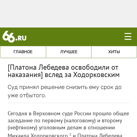
☰
ГЛАВНОЕ
ЛУЧШЕЕ
ХИТЫ
[Платона Лебедева освободили от
наказания] вслед за Ходорковским
Суд принял решение снизить ему срок до
уже отбытого.
Сегодня в Верховном суде России прошло общее
заседание по первому (налоговому) и второму
(нефтяному) уголовным делам в отношении
Михаила Ходорковского
1
и Платона Лебедева.