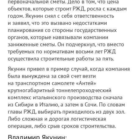
первоначальной сметы. Дело в том, что цена
объектов, которые строит РЖД, росла с каждым
годом. Якунин снял с себя ответственность
и заявил, что это вызвано недостатками
планирования со стороны государственных
органов, которые навязывали компании
заниженные сметы. Он подчеркнул, что вместо
требуемых по нормативам восьми лет РЖД
осуществила строительные работы за пять.
Якунин привел в пример случай, когда компания
была вынуждена за свой счет везти
на транспортном самолете «Антей»
крупногабаритный тоннелепроходческий
комплекс итальянского производства сначала
из Сибири в Италию, а затем в Сочи. По словам
главы РЖД, выбирать приходилось из двух зол.
Либо сложная и дорогая логистическая
операция, либо срыв сроков строительства.
Владимир Якунин: