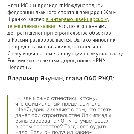
Член МОК и президент Международной
федерации лыжного спорта швейцарец Жан-
Франко Каспер
в интервью швейцарскому
телевидению заявил
, что, по его данным,
до трети денег при строительстве объектов
в России разворовывается. Однако чиновник
не предоставил никаких доказательств.
Спекуляция на теме коррупции возмутила главу
Российских железных дорог, пишет «РИА
Новости».
Владимир Якунин, глава ОАО РЖД:
— Как можно отнестись к тому,
что официальный представитель
Швейцарии заявляет о том, что треть
денег при строительстве Олимпиады
была сворована? Он что, участвовал
в этом воровстве? Тогда его судить
надо. Если он получил какие-