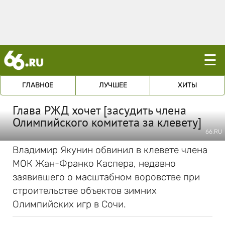
☰
ГЛАВНОЕ
ЛУЧШЕЕ
ХИТЫ
Глава РЖД хочет [засудить члена
Олимпийского комитета за клевету]
66.RU
Владимир Якунин обвинил в клевете члена
МОК Жан-Франко Каспера, недавно
заявившего о масштабном воровстве при
строительстве объектов зимних
Олимпийских игр в Сочи.