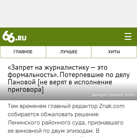
☰
ГЛАВНОЕ
ЛУЧШЕЕ
ХИТЫ
«Запрет на журналистику — это
формальность». Потерпевшие по делу
Пановой [не верят в исполнение
приговора]
Дмитрий Горчаков; 66.RU
Тем временем главный редактор Znak.com
собирается обжаловать решение
Ленинского районного суда, признавшего
ее виновной по двум эпизодам. В