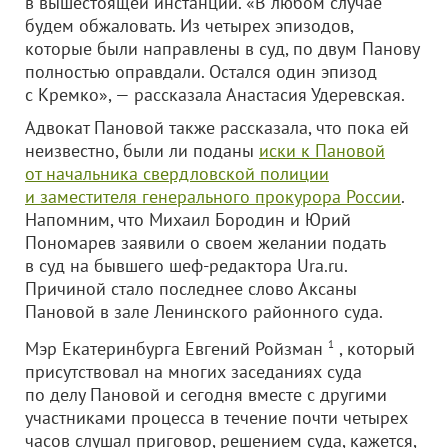
в вышестоящей инстанции. «В любом случае
будем обжаловать. Из четырех эпизодов,
которые были направлены в суд, по двум Панову
полностью оправдали. Остался один эпизод
с Кремко», — рассказала Анастасия Удеревская.
Адвокат Пановой также рассказала, что пока ей
неизвестно, были ли поданы
иски к Пановой
от начальника свердловской полиции
и заместителя генерального прокурора России
.
Напомним, что Михаил Бородин и Юрий
Пономарев заявили о своем желании подать
в суд на бывшего шеф-редактора Ura.ru.
Причиной стало последнее слово Аксаны
Пановой в зале Ленинского районного суда.
Мэр Екатеринбурга Евгений Ройзман
1
, который
присутствовал на многих заседаниях суда
по делу Пановой и сегодня вместе с другими
участниками процесса в течение почти четырех
часов слушал приговор, решением суда, кажется,