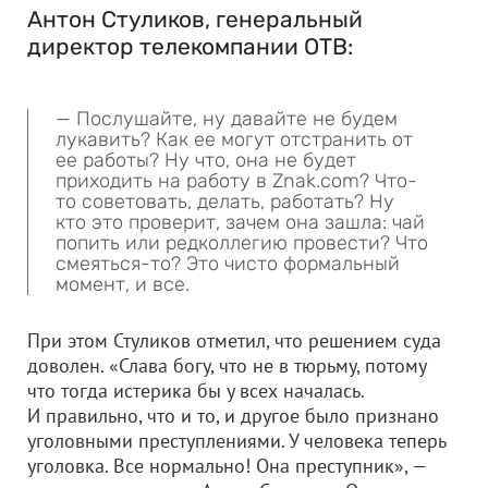
Антон Стуликов, генеральный
директор телекомпании ОТВ:
— Послушайте, ну давайте не будем
лукавить? Как ее могут отстранить от
ее работы? Ну что, она не будет
приходить на работу в Znak.com? Что-
то советовать, делать, работать? Ну
кто это проверит, зачем она зашла: чай
попить или редколлегию провести? Что
смеяться-то? Это чисто формальный
момент, и все.
При этом Стуликов отметил, что решением суда
доволен. «Слава богу, что не в тюрьму, потому
что тогда истерика бы у всех началась.
И правильно, что и то, и другое было признано
уголовными преступлениями. У человека теперь
уголовка. Все нормально! Она преступник», —