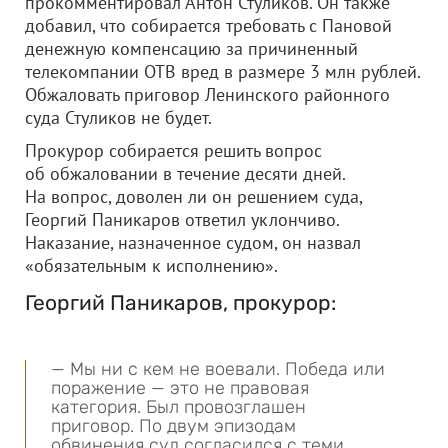
прокомментировал Антон Стуликов. Он также
добавил, что собирается требовать с Пановой
денежную компенсацию за причиненный
телекомпании ОТВ вред в размере 3 млн рублей.
Обжаловать приговор Ленинского районного
суда Стуликов не будет.
Прокурор собирается решить вопрос
об обжаловании в течение десяти дней.
На вопрос, доволен ли он решением суда,
Георгий Паникаров ответил уклончиво.
Наказание, назначенное судом, он назвал
«обязательным к исполнению».
Георгий Паникаров, прокурор:
— Мы ни с кем не воевали. Победа или
поражение — это не правовая
категория. Был провозглашен
приговор. По двум эпизодам
обвинения суд согласился с теми