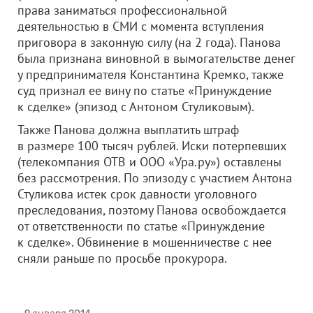
права заниматься профессиональной
деятельностью в СМИ с момента вступления
приговора в законную силу (на 2 года). Панова
была признана виновной в вымогательстве денег
у предпринимателя Константина Кремко, также
суд признал ее вину по статье «Принуждение
к сделке» (эпизод с Антоном Стуликовым).
Также Панова должна выплатить штраф
в размере 100 тысяч рублей. Иски потерпевших
(телекомпания ОТВ и
ООО «Ура.ру»
) оставлены
без рассмотрения. По эпизоду с участием Антона
Стуликова истек срок давности уголовного
преследования, поэтому Панова освобождается
от ответственности по статье «Принуждение
к сделке». Обвинение в мошенничестве с нее
сняли раньше по просьбе прокурора.