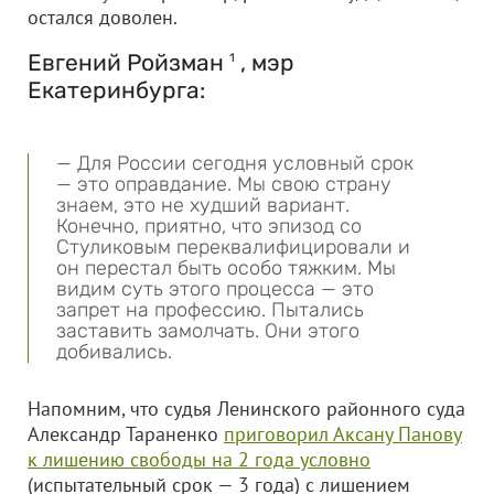
остался доволен.
Евгений Ройзман
, мэр
1
Екатеринбурга:
— Для России сегодня условный срок
— это оправдание. Мы свою страну
знаем, это не худший вариант.
Конечно, приятно, что эпизод со
Стуликовым переквалифицировали и
он перестал быть особо тяжким. Мы
видим суть этого процесса — это
запрет на профессию. Пытались
заставить замолчать. Они этого
добивались.
Напомним, что судья Ленинского районного суда
Александр Тараненко
приговорил Аксану Панову
к лишению свободы на 2 года условно
(испытательный срок — 3 года) с лишением