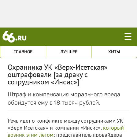
☰
ГЛАВНОЕ
ЛУЧШЕЕ
ХИТЫ
Охранника УК «Верх-Исетская»
оштрафовали [за драку с
сотрудником «Инсис»]
Штраф и компенсация морального вреда
обойдутся ему в 18 тысяч рублей.
Речь идет о конфликте между сотрудниками УК
«Верх-Исетская» и компании «Инсис»,
который
возник этим летом
: представитель провайдера