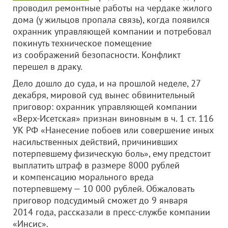
проводил ремонтные работы на чердаке жилого
дома (у жильцов пропала связь), когда появился
охранник управляющей компании и потребовал
покинуть техническое помещение
из соображений безопасности. Конфликт
перешел в драку.
Дело дошло до суда, и на прошлой неделе, 27
декабря, мировой суд вынес обвинительный
приговор: охранник управляющей компании
«Верх-Исетская» признан виновным в ч. 1 ст. 116
УК РФ «Нанесение побоев или совершение иных
насильственных действий, причинивших
потерпевшему физическую боль», ему предстоит
выплатить штраф в размере 8000 рублей
и компенсацию морального вреда
потерпевшему — 10 000 рублей. Обжаловать
приговор подсудимый сможет до 9 января
2014 года, рассказали в пресс-службе компании
«Инсис».