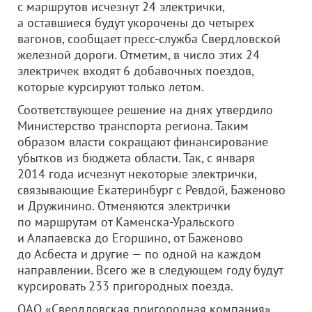
с маршрутов исчезнут 24 электрички,
а оставшиеся будут укорочены до четырех
вагонов, сообщает пресс-служба Свердловской
железной дороги. Отметим, в число этих 24
электричек входят 6 добавочных поездов,
которые курсируют только летом.
Соответствующее решение на днях утвердило
Министерство транспорта региона. Таким
образом власти сокращают финансирование
убытков из бюджета области. Так, с января
2014 года исчезнут некоторые электрички,
связывающие Екатеринбург с Ревдой, Баженово
и Дружинино. Отменяются электрички
по маршрутам от Каменска-Уральского
и Алапаевска до Егоршино, от Баженово
до Асбеста и другие — по одной на каждом
направлении. Всего же в следующем году будут
курсировать 233 пригородных поезда.
ОАО «Свердловская пригородная компания»