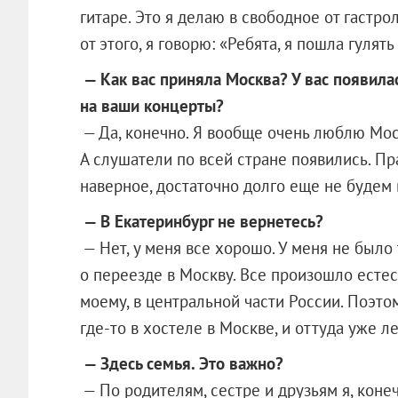
гитаре. Это я делаю в свободное от гастро
от этого, я говорю: «Ребята, я пошла гулят
— Как вас приняла Москва? У вас появилас
на ваши концерты?
— Да, конечно. Я вообще очень люблю Моск
А слушатели по всей стране появились. Пр
наверное, достаточно долго еще не будем 
— В Екатеринбург не вернетесь?
— Нет, у меня все хорошо. У меня не было
о переезде в Москву. Все произошло естес
моему, в центральной части России. Поэто
где-то в хостеле в Москве, и оттуда уже л
— Здесь семья. Это важно?
— По родителям, сестре и друзьям я, коне