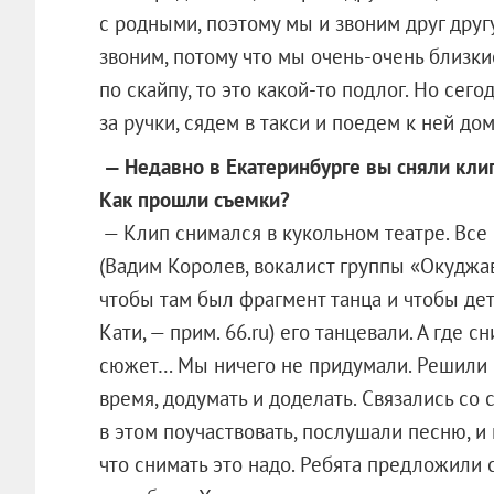
с родными, поэтому мы и звоним друг другу
звоним, потому что мы очень-очень близки
по скайпу, то это какой-то подлог. Но сег
за ручки, сядем в такси и поедем к ней дом
— Недавно в Екатеринбурге вы сняли кли
Как прошли съемки?
— Клип снимался в кукольном театре. Все
(Вадим Королев, вокалист группы «Окуджав»,
чтобы там был фрагмент танца и чтобы дети
Кати, — прим. 66.ru) его танцевали. А где с
сюжет… Мы ничего не придумали. Решили пр
время, додумать и доделать. Связались со
в этом поучаствовать, послушали песню, и
что снимать это надо. Ребята предложили с