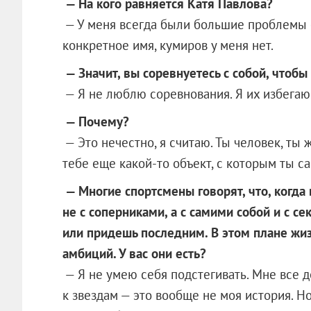
— На кого равняется Катя Павлова?
— У меня всегда были большие проблемы с 
конкретное имя, кумиров у меня нет.
— Значит, вы соревнуетесь с собой, чтобы
— Я не люблю соревнования. Я их избегаю
— Почему?
— Это нечестно, я считаю. Ты человек, ты 
тебе еще какой-то объект, с которым ты 
— Многие спортсмены говорят, что, когда
не с соперниками, а с самими собой и с с
или придешь последним. В этом плане жиз
амбиций. У вас они есть?
— Я не умею себя подстегивать. Мне все д
к звездам — это вообще не моя история. Но