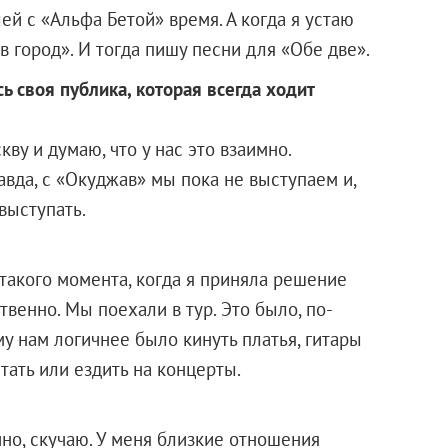
лей с «Альфа Бетой» время. А когда я устаю
ь в город». И тогда пишу песни для «Обе две».
ь своя публика, которая всегда ходит
ву и думаю, что у нас это взаимно.
авда, с «Окуджав» мы пока не выступаем и,
выступать.
 такого момента, когда я приняла решение
твенно. Мы поехали в тур. Это было, по-
му нам логичнее было кинуть платья, гитары
етать или ездить на концерты.
чно, скучаю. У меня близкие отношения