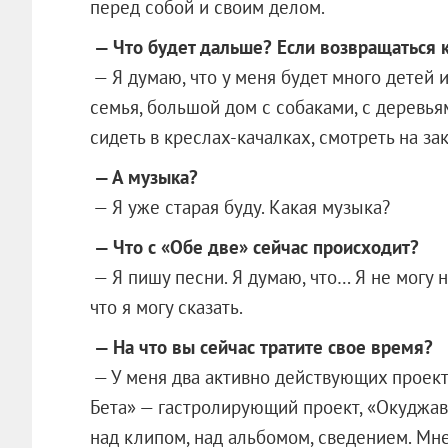
перед собой и своим делом.
— Что будет дальше? Если возвращаться 
— Я думаю, что у меня будет много детей и
семья, большой дом с собаками, с деревь
сидеть в креслах-качалках, смотреть на зак
— А музыка?
— Я уже старая буду. Какая музыка?
— Что с «Обе две» сейчас происходит?
— Я пишу песни. Я думаю, что… Я не могу н
что я могу сказать.
— На что вы сейчас тратите свое время?
— У меня два активно действующих проект
Бета» — гастролирующий проект, «Окуджа
над клипом, над альбомом, сведением. Мн