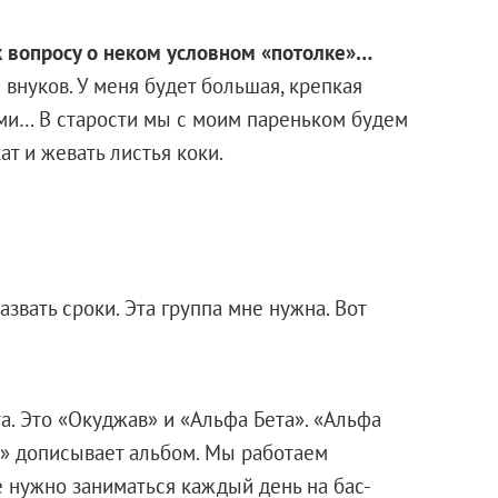
к вопросу о неком условном «потолке»…
 внуков. У меня будет большая, крепкая
ями… В старости мы с моим пареньком будем
ат и жевать листья коки.
азвать сроки. Эта группа мне нужна. Вот
а. Это «Окуджав» и «Альфа Бета». «Альфа
в» дописывает альбом. Мы работаем
е нужно заниматься каждый день на бас-