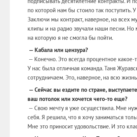
подписывать десятилетние контракты. И п
по которой нам бы стоило так поступить. У
Заключи мы контракт, наверное, на всех 
клипы и на радио звучали наши песни. Но м
на которую я не смогла бы пойти.
— Кабала или цензура?
— Конечно. Это всегда процентное какое-т
У нас была отличная команда. Таня Журавск
сотрудничаем. Это, наверное, на всю жизнь
— Сейчас вы ездите по стране, выступаете
ваш потолок или хочется чего-то еще?
— Свою мечту я уже осуществила. Мне ну
себя. Я решила, что я хочу заниматься тол
Мне это приносит удовольствие. И это кла