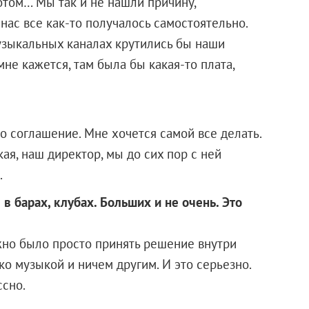
отом… Мы так и не нашли причину,
 нас все как-то получалось самостоятельно.
музыкальных каналах крутились бы наши
не кажется, там была бы какая-то плата,
о соглашение. Мне хочется самой все делать.
ая, наш директор, мы до сих пор с ней
.
 в барах, клубах. Больших и не очень. Это
жно было просто принять решение внутри
ько музыкой и ничем другим. И это серьезно.
ссно.