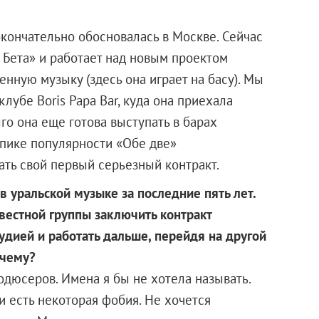
окончательно обосновалась в Москве. Сейчас
 Бета» и работает над новым проектом
енную музыку (здесь она играет на басу). Мы
клубе Boris Papa Bar, куда она приехала
лго она еще готова выступать в барах
а пике популярности «Обе две»
ть свой первый серьезный контракт.
в уральской музыке за последние пять лет.
вестной группы заключить контракт
дией и работать дальше, перейдя на другой
очему?
дюсеров. Имена я бы не хотела называть.
и есть некоторая фобия. Не хочется