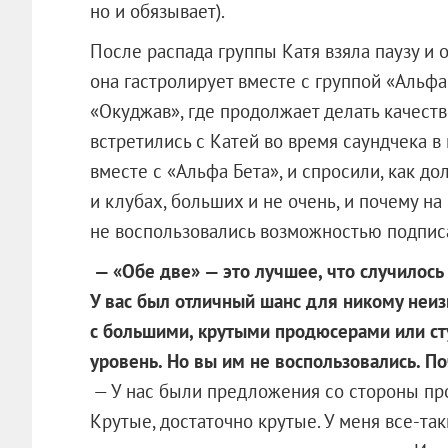
но и обязывает).
После распада группы Катя взяла паузу и 
она гастролирует вместе с группой «Альфа
«Окуджав», где продолжает делать качеств
встретились с Катей во время саундчека в 
вместе с «Альфа Бета», и спросили, как до
и клубах, больших и не очень, и почему н
не воспользовались возможностью подписа
— «Обе две» — это лучшее, что случилось 
У вас был отличный шанс для никому неиз
с большими, крутыми продюсерами или сту
уровень. Но вы им не воспользовались. П
— У нас были предложения со стороны про
Крутые, достаточно крутые. У меня все-так