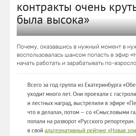
контракты очень крут
была высока»
Почему, оказавшись в нужный момент в нуж
воспользовалась шансом попасть в эфир 
начать работать и зарабатывать по-взросл
Всего за год группа из Екатеринбурга «Обе
уходит много лет. Они проехали с гастрол
и лестных наград, выстрелили в эфире «П
что я делала», потом — со «Смысловыми 
попали на разворот «Русского репортера»
в свой
альтернативный рейтинг «Новая эли