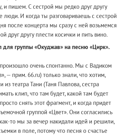
, и пишем. С сестрой мы редко друг другу
е люди. И когда ты разговариваешь с сестрой
одня после концерта мы сразу с ней возьмемся
ой друг другу плести косички и пить вино.
п для группы «Окуджав» на песню «Цирк».
 произошло очень спонтанно. Мы с Вадиком
 — прим. 66.ru) только знали, что хотим,
 из театра Тани (Таня Павлова, сестра
нимать клип, что там будет, какой там будет
осто снять этот фрагмент, и когда придет
 съемочной группой «Цвет». Они согласились
 как-то мы за вечер накидали идей и решили,
ъемки в поле, потому что песня о счастье