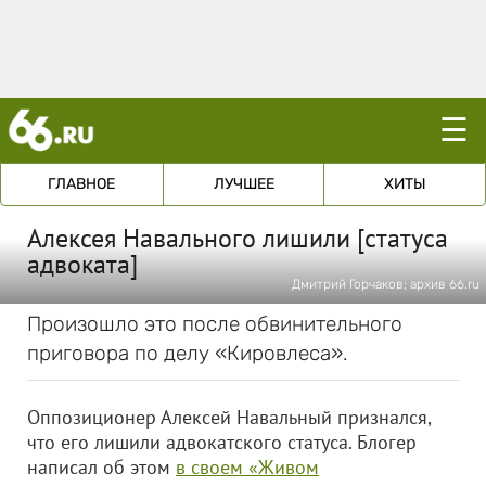
☰
ГЛАВНОЕ
ЛУЧШЕЕ
ХИТЫ
Алексея Навального лишили [статуса
адвоката]
Дмитрий Горчаков; архив 66.ru
Произошло это после обвинительного
приговора по делу «Кировлеса».
Оппозиционер Алексей Навальный признался,
что его лишили адвокатского статуса. Блогер
написал об этом
в своем «Живом