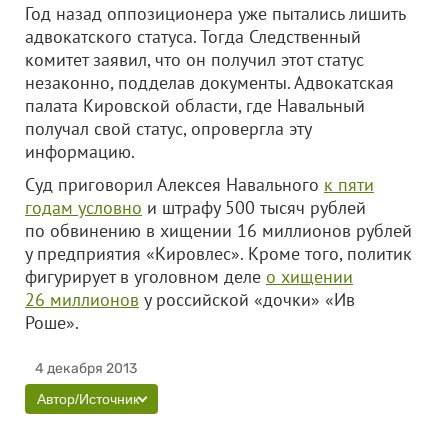
Год назад оппозиционера уже пытались лишить
адвокатского статуса. Тогда Следственный
комитет заявил, что он получил этот статус
незаконно, подделав документы. Адвокатская
палата Кировской области, где Навальный
получал свой статус, опровергла эту
информацию.
Суд приговорил Алексея Навального
к пяти
годам условно
и штрафу 500 тысяч рублей
по обвинению в хищении 16 миллионов рублей
у предприятия «Кировлес». Кроме того, политик
фигурирует в уголовном деле
о хищении
26 миллионов
у российской «дочки» «Ив
Роше».
4 декабря 2013
Автор/Источник