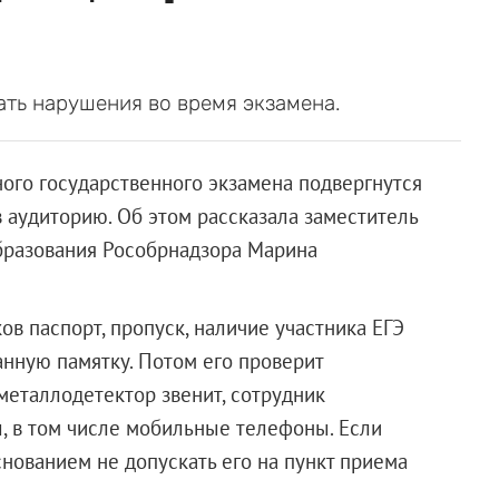
ть нарушения во время экзамена.
ого государственного экзамена подвергнутся
в аудиторию. Об этом рассказала заместитель
бразования Рособрнадзора Марина
ов паспорт, пропуск, наличие участника ЕГЭ
санную памятку. Потом его проверит
металлодетектор звенит, сотрудник
, в том числе мобильные телефоны. Если
снованием не допускать его на пункт приема