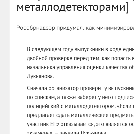
металлодетекторами]
Рособрнадзор придумал, как минимизирова
В следующем году выпускники в ходе един
двойной проверке перед тем, как попасть 
начальника управления оценки качества о
Лукьянова.
Сначала организатор проверит у выпускник
по спискам, а также заберет у него подпи
полицейский с металлодетектором. «Если 
предлагает сдать металлические предметы
участник ЕГЭ отказывается, это является о
экзамена», — заявила Лукьянова.