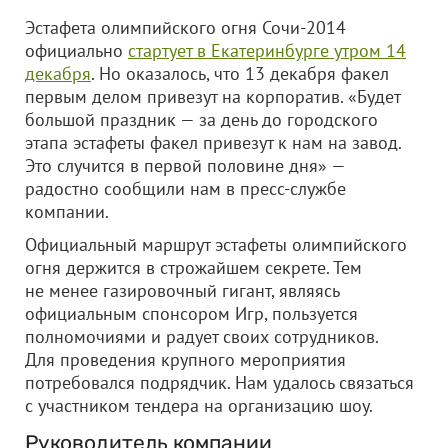
Эстафета олимпийского огня Сочи-2014
официально
стартует в Екатеринбурге утром 14
декабря
. Но оказалось, что 13 декабря факел
первым делом привезут на корпоратив. «Будет
большой праздник — за день до городского
этапа эстафеты факел привезут к нам на завод.
Это случится в первой половине дня» —
радостно сообщили нам в пресс-службе
компании.
Официальный маршрут эстафеты олимпийского
огня держится в строжайшем секрете. Тем
не менее газировочный гигант, являясь
официальным спонсором Игр, пользуется
полномочиями и радует своих сотрудников.
Для проведения крупного мероприятия
потребовался подрядчик. Нам удалось связаться
с участником тендера на организацию шоу.
Руководитель компании