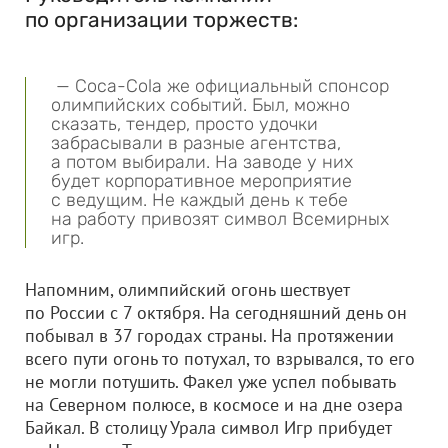
по организации торжеств:
— Coca-Cola же официальный спонсор
олимпийских событий. Был, можно
сказать, тендер, просто удочки
забрасывали в разные агентства,
а потом выбирали. На заводе у них
будет корпоративное мероприятие
с ведущим. Не каждый день к тебе
на работу привозят символ Всемирных
игр.
Напомним, олимпийский огонь шествует
по России с 7 октября. На сегодняшний день он
побывал в 37 городах страны. На протяжении
всего пути огонь то потухал, то взрывался, то его
не могли потушить. Факел уже успел побывать
на Северном полюсе, в космосе и на дне озера
Байкал. В столицу Урала символ Игр прибудет