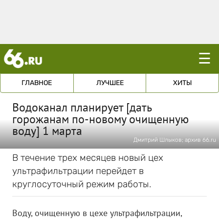
☰
ГЛАВНОЕ
ЛУЧШЕЕ
ХИТЫ
Водоканал планирует [дать
горожанам по-новому очищенную
воду] 1 марта
Дмитрий Шлыков; архив 66.ru
В течение трех месяцев новый цех
ультрафильтрации перейдет в
круглосуточный режим работы.
Воду, очищенную в цехе ультрафильтрации,