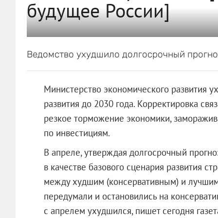
будущее России]
Ведомство ухудшило долгосрочный прогно
Министерство экономического развития у
развития до 2030 года. Корректировка свя
резкое торможение экономики, заморажив
по инвестициям.
В апреле, утверждая долгосрочный прогно
в качестве базового сценария развития с
между худшим (консервативным) и лучшим
передумали и остановились на консерватив
с апрелем ухудшился, пишет сегодня газет