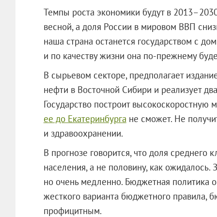
Темпы роста экономики будут в 2013–2030 
весной, а доля России в мировом ВВП снизи
наша страна останется государством с д
и по качеству жизни она по-прежнему будет
В сырьевом секторе, предполагает издание
нефти в Восточной Сибири и реализует дв
Государство построит высокоскоростную м
ее до Екатеринбурга
не сможет. Не получи
и здравоохранении.
В прогнозе говорится, что доля среднего к
населения, а не половину, как ожидалось.
но очень медленно. Бюджетная политика о
жесткого варианта бюджетного правила, б
профицитным.