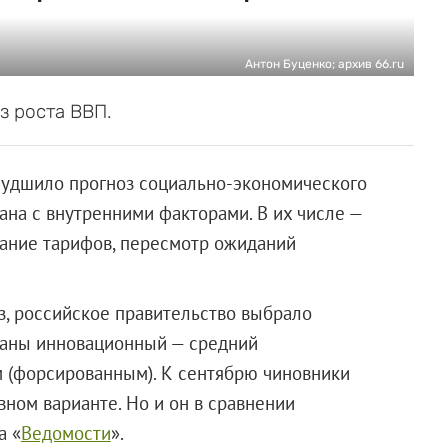
Антон Буценко; архив 66.ru
з роста ВВП.
худшило прогноз социально-экономического
зана с внутренними факторами. В их числе —
ание тарифов, пересмотр ожиданий
з, российское правительство выбрало
траны инновационный — средний
 (форсированным). К сентябрю чиновники
ном варианте. Но и он в сравнении
а «
Ведомости
».