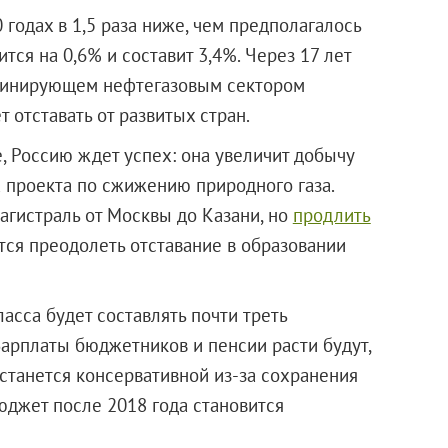
годах в 1,5 раза ниже, чем предполагалось
тся на 0,6% и составит 3,4%. Через 17 лет
оминирующем нефтегазовым сектором
 отставать от развитых стран.
, Россию ждет успех: она увеличит добычу
а проекта по сжижению природного газа.
агистраль от Москвы до Казани, но
продлить
тся преодолеть отставание в образовании
ласса будет составлять почти треть
 Зарплаты бюджетников и пенсии расти будут,
станется консервативной из-за сохранения
юджет после 2018 года становится