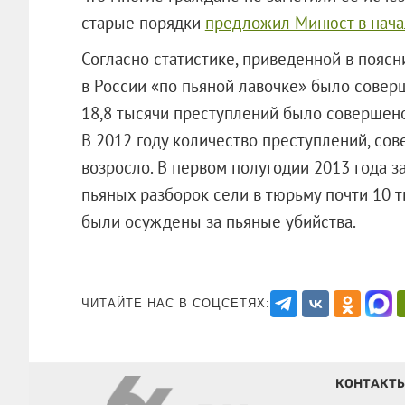
старые порядки
предложил Минюст в нача
Согласно статистике, приведенной в поясн
в России «по пьяной лавочке» было совер
18,8 тысячи преступлений было совершено
В 2012 году количество преступлений, с
возросло. В первом полугодии 2013 года з
пьяных разборок сели в тюрьму почти 10 т
были осуждены за пьяные убийства
ЧИТАЙТЕ НАС В СОЦСЕТЯХ:
КОНТАКТ