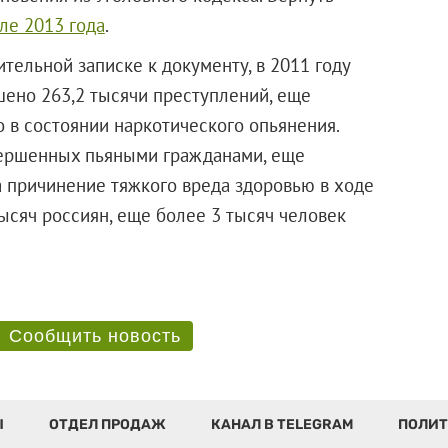
ле 2013 года
.
ительной записке к документу, в 2011 году
шено 263,2 тысячи преступлений, еще
 в состоянии наркотического опьянения.
овершенных пьяными гражданами, еще
а причинение тяжкого вреда здоровью в ходе
ысяч россиян, еще более 3 тысяч человек
.
Сообщить новость
Ы
ОТДЕЛ ПРОДАЖ
КАНАЛ В TELEGRAM
ПОЛИТ