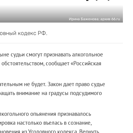
Ирина Баженова; архив 66.ru
овный кодекс РФ.
ыне судьи смогут признавать алкогольное
 обстоятельством, сообщает «Российская
тельным не будет. Закон дает право судье
ращать внимание на градусы подсудимого
лкогольного опьянения признавалось
ровка настолько въелась в сознание,
новения из Уголовного кодекса. Вернуть