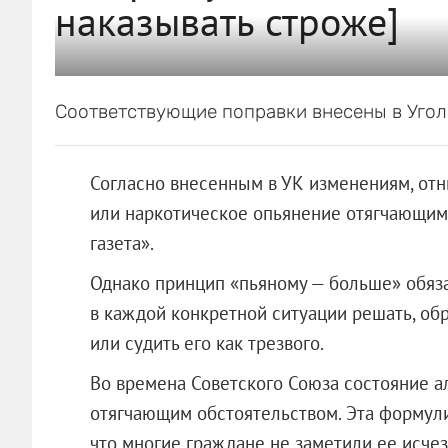
наказывать строже]
Соответствующие поправки внесены в Угол
Согласно внесенным в УК изменениям, отн
или наркотическое опьянение отягчающим
газета».
Однако принцип «пьяному — больше» обяза
в каждой конкретной ситуации решать, об
или судить его как трезвого.
Во времена Советского Союза состояние а
отягчающим обстоятельством. Эта формули
что многие граждане не заметили ее исчез