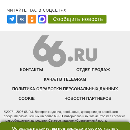
ЧИТАЙТЕ НАС В СОЦСЕТЯХ:
Сообщить новость
КОНТАКТЫ
ОТДЕЛ ПРОДАЖ
КАНАЛ В TELEGRAM
ПОЛИТИКА ОБРАБОТКИ ПЕРСОНАЛЬНЫХ ДАННЫХ
COOKIE
НОВОСТИ ПАРТНЕРОВ
©2007—2026 66.RU. Воспроизведение, сообщение, доведение до всеобщего
сведения размещенных на сайте 66.RU материалов и их элементов без согласия
правообладателя запрещено. Сетевое издание «Современный портал
Екатеринбурга — «66.ru» (18+) зарегистрировано Федеральной службой по
Оставаясь на сайте, вы подтверждаете свое согласие с
надзору в сфере связи, информационных технологий и массовых коммуникаций