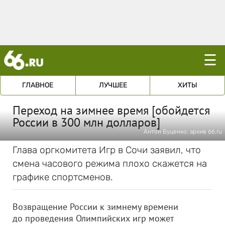
☰
ГЛАВНОЕ
ЛУЧШЕЕ
ХИТЫ
Переход на зимнее время [обойдется
России в 300 млн долларов]
Антон Буценко; архив 66.ru
Глава оргкомитета Игр в Сочи заявил, что
смена часового режима плохо скажется на
графике спортсменов.
Возвращение России к зимнему времени
до проведения Олимпийских игр может