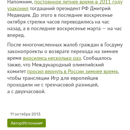
Напомним,
постоянное летнее время в 2011 году
узаконил
тогдашний президент РФ Дмитрий
Медведев. До этого в последнее воскресенье
октября стрелки часов переводились на час
назад, а в последнее воскресенье марта — на час
вперед.
После многочисленных жалоб граждан в Госдуму
законопроекты о возврате перехода на зимнее
время
вносились несколько раз
. Сообщалось
также, что Международный олимпийский
комитет
просил вернуть в России зимнее время
,
чтобы трансляции Игр для европейцев
проходили не с трехчасовой разницей,
а с двухчасовой.
11 октября 2013
Автор/Источник