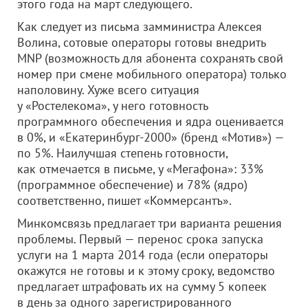
этого года на март следующего.
Как следует из письма замминистра Алексея
Волина, сотовые операторы готовы внедрить
MNP (возможность для абонента сохранять свой
номер при смене мобильного оператора) только
наполовину. Хуже всего ситуация
у «Ростелекома», у него готовность
программного обеспечения и ядра оценивается
в 0%, и «Екатеринбург-2000» (бренд «Мотив») —
по 5%. Наилучшая степень готовности,
как отмечается в письме, у «Мегафона»: 33%
(программное обеспечение) и 78% (ядро)
соответственно, пишет «Коммерсантъ».
Минкомсвязь предлагает три варианта решения
проблемы. Первый — перенос срока запуска
услуги на 1 марта 2014 года (если операторы
окажутся не готовы и к этому сроку, ведомство
предлагает штрафовать их на сумму 5 копеек
в день за одного зарегистрированного