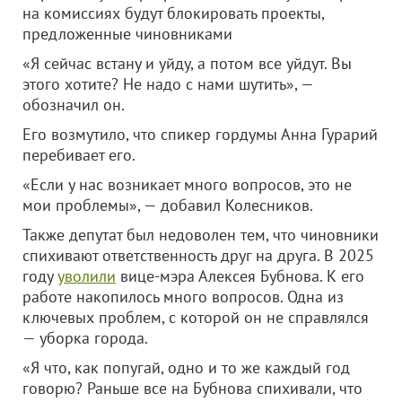
на комиссиях будут блокировать проекты,
предложенные чиновниками
«Я сейчас встану и уйду, а потом все уйдут. Вы
этого хотите? Не надо с нами шутить», —
обозначил он.
Его возмутило, что спикер гордумы Анна Гурарий
перебивает его.
«Если у нас возникает много вопросов, это не
мои проблемы», — добавил Колесников.
Также депутат был недоволен тем, что чиновники
спихивают ответственность друг на друга. В 2025
году
уволили
вице-мэра Алексея Бубнова. К его
работе накопилось много вопросов. Одна из
ключевых проблем, с которой он не справлялся
— уборка города.
«Я что, как попугай, одно и то же каждый год
говорю? Раньше все на Бубнова спихивали, что