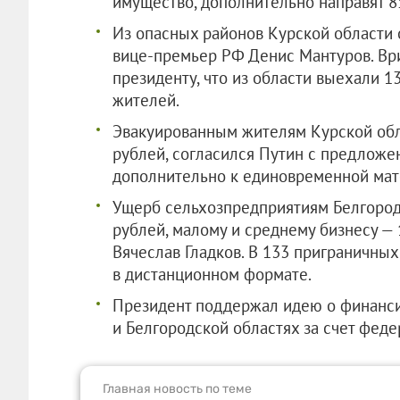
имущество, дополнительно направят 8
Из опасных районов Курской области 
вице-премьер РФ Денис Мантуров. Вр
президенту, что из области выехали 13
жителей.
Эвакуированным жителям Курской обла
рублей, согласился Путин с предложе
дополнительно к единовременной мате
Ущерб сельхозпредприятиям Белгород
рублей, малому и среднему бизнесу — 
Вячеслав Гладков. В 133 приграничных
в дистанционном формате.
Президент поддержал идею о финанси
и Белгородской областях за счет фед
Главная новость по теме