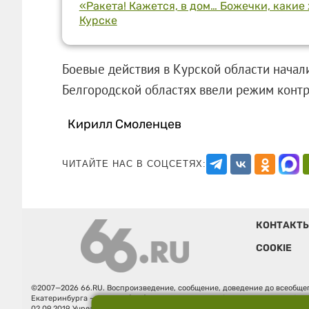
«Ракета! Кажется, в дом… Божечки, какие
Курске
Боевые действия в Курской области началис
Белгородской областях ввели режим к
Кирилл Смоленцев
ЧИТАЙТЕ НАС В СОЦСЕТЯХ:
КОНТАКТ
COOKIE
©2007—2026 66.RU. Воспроизведение, сообщение, доведение до всеобщег
Екатеринбурга — «66.ru» (18+) зарегистрировано Федеральной службой
02.09.2019 Учредитель: Общество с ограниченной ответственностью "66.ру