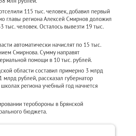
58 млн рублей.
отселили 115 тыс. человек, добавил первый
ио главы региона Алексей Смирнов доложил
3 тыс. человек. Осталось вывезти 19 тыс.
сти автоматически начислят по 15 тыс.
нием Смирнова. Сумму направят
риальной помощи в 10 тыс. рублей.
ской области составил примерно 3 млрд
1 млрд рублей, рассказал губернатор
 школах региона учебный год начнется
ровании теробороны в Брянской
ерального бюджета.