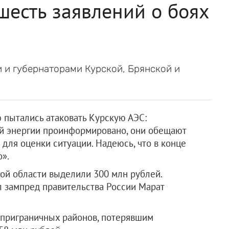
шесть заявлений о боях
 и губернаторами Курской, Брянской и
ю пытались атаковать Курскую АЭС:
й энергии проинформировано, они обещают
 для оценки ситуации. Надеюсь, что в конце
о».
ой области выделили 300 млн рублей.
л зампред правительства России Марат
 приграничных районов, потерявшим