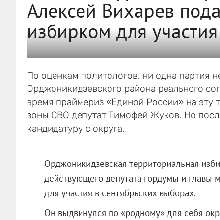
Алексей Вихарев пода
избирком для участия
По оценкам политологов, ни одна партия не
Орджоникидзевского района реального соп
время праймериз «Единой России» на эту 
зоны СВО депутат Тимофей Жуков. Но посл
кандидатуру с округа.
Орджоникидзевская территориальная изби
действующего депутата гордумы и главы 
для участия в сентябрьских выборах.
Он выдвинулся по «родному» для себя окр