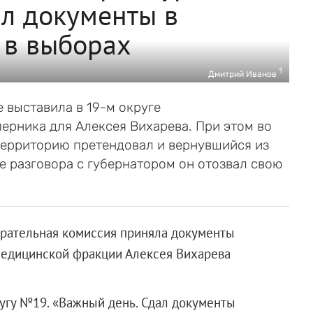
л документы в
 в выборах
1
Дмитрий Иванов
 выставила в 19-м округе
ерника для Алексея Вихарева. При этом во
территорию претендовал и вернувшийся из
е разговора с губернатором он отозвал свою
рательная комиссия приняла документы
медицинской фракции Алексея Вихарева
угу №19. «Важный день. Сдал документы