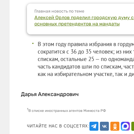
Главная новость по теме
Алексей Орлов поделил городскую думу 
основных претендентов на мандаты
В этом году правила избрания в горду
сократится с 36 до 35 человек; из них
спискам, остальные 25 — по одноманд
часть кандидатов шли по спискам, час
как на избирательном участке, так и д
Дарья Александрович
1
В списке иностранных агентов Минюста РФ
ЧИТАЙТЕ НАС В СОЦСЕТЯХ: