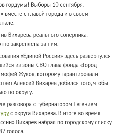
ов гордумы! Выборы 10 сентября.
 вместе с главой города и в своем
анале.
тив Вихарева реального соперника.
тно закреплена за ним.
сования «Единой России» здесь развернулся
шийся из зоны СВО глава фонда «Город
имофей Жуков, которому гарантировали
ответ Алексей Вихарев добился того, чтобы
ко по округу.
сле разговора с губернатором Евгением
туру
с округа Вихарева. В итоге во время
ссии» Вихарев набрал по городскому списку
82 голоса.