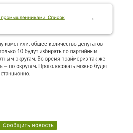
с промышленниками. Список
>
му изменили: общее количество депутатов
 только 10 будут избирать по партийным
атным округам. Во время праймериз так же
ть — по округам. Проголосовать можно будет
истанционно.
Сообщить новость