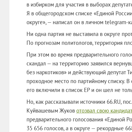
в избирком для участия в выборах депутат
Я в общегородском списке «Единой России»
округе», — написал он в личном telegram-к
Ни одна партия не выставила в округе про
По прогнозам политологов, территория пло
При этом во время предварительного голо
скандал — на территорию заявился вернув
без наркотиков» и действующий депутат Т
проходное место по партийному списку. В 
его включили в список ЕР и он шел не толь
Но, как рассказывали источники 66.RU, по
Куйвашевым Жуков
отозвал свою кандида
предварительного голосования «Единой Ро
35 656 голосов, а в округе — рекордные 66